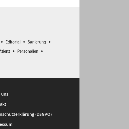
Editorial
Sanierung
izienz
Personalien
 uns
akt
nschutzerklärung (DSGVO)
ressum