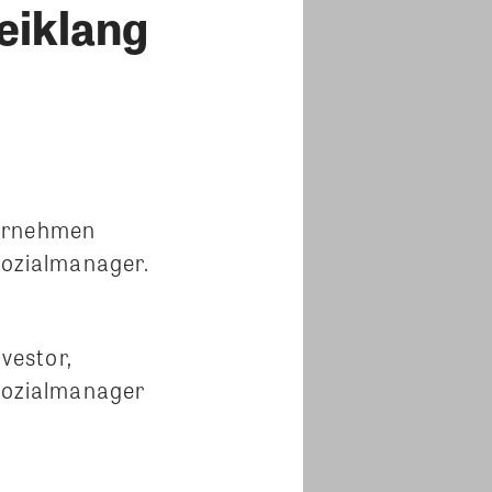
eiklang
ternehmen
Sozialmanager.
vestor,
 Sozialmanager