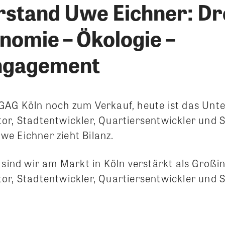
stand Uwe Eichner: Dr
nomie – Ökologie –
ngagement
GAG Köln noch zum Verkauf, heute ist das Un
or, Stadtentwickler, Quartiersentwickler und 
e Eichner zieht Bilanz.
 sind wir am Markt in Köln verstärkt als Großin
or, Stadtentwickler, Quartiersentwickler und