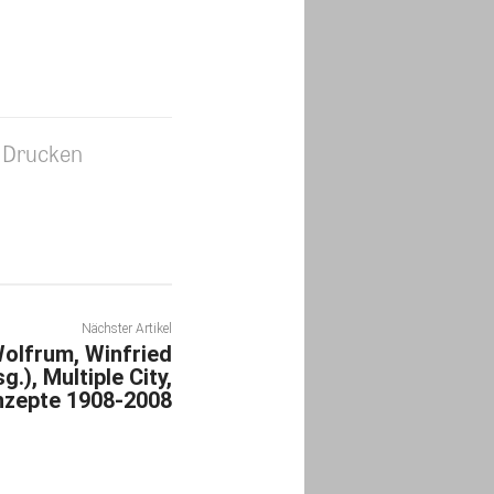
Drucken
Nächster Artikel
olfrum, Winfried
.), Multiple City,
nzepte 1908-2008