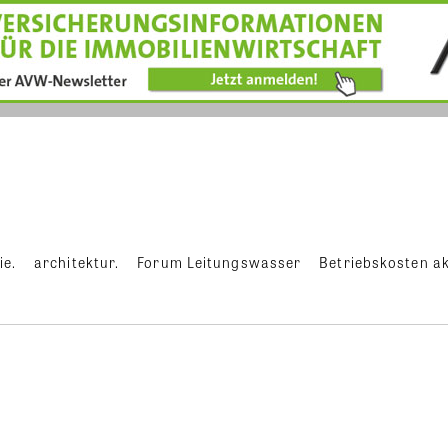
ie.
architektur.
Forum Leitungswasser
Betriebskosten ak