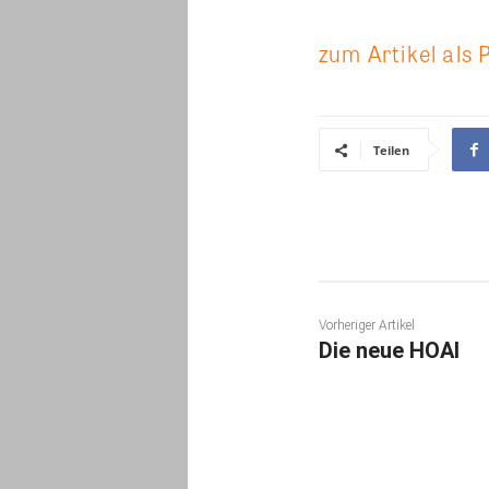
zum Artikel als 
Teilen
Vorheriger Artikel
Die neue HOAI