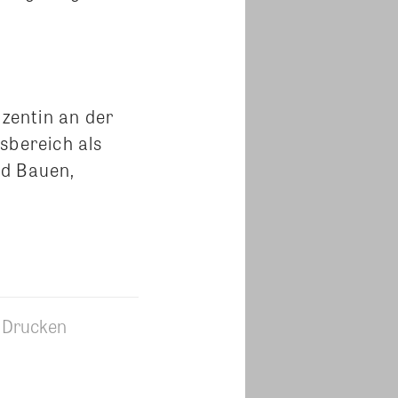
ozentin an der
sbereich als
nd Bauen,
Drucken