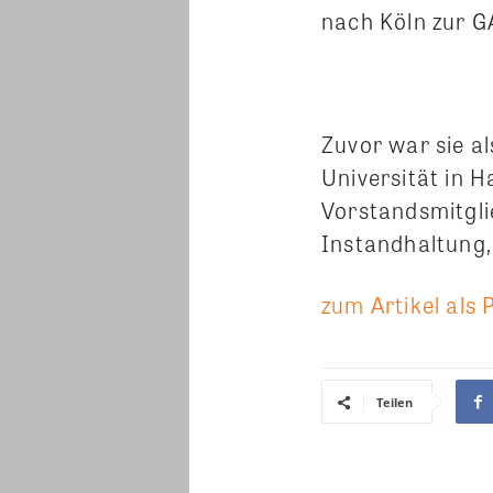
nach Köln zur G
Zuvor war sie al
Universität in 
Vorstandsmitgli
Instandhaltung,
zum Artikel als 
Teilen