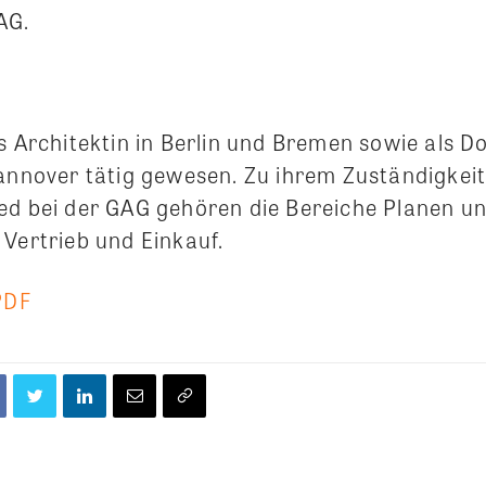
AG.
s Architektin in Berlin und Bremen sowie als D
Hannover tätig gewesen. Zu ihrem Zuständigkeit
ed bei der GAG gehören die Bereiche Planen u
 Vertrieb und Einkauf.
PDF