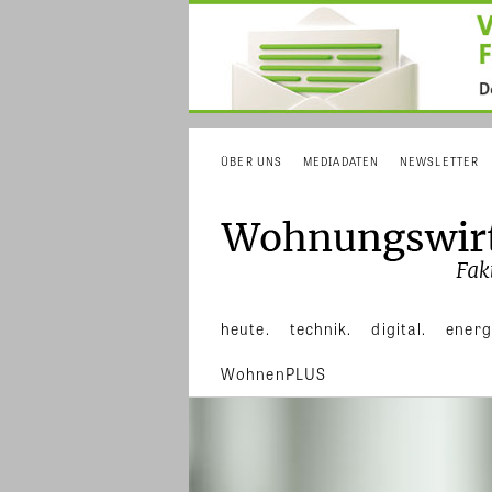
ÜBER UNS
MEDIADATEN
NEWSLETTER
heute.
technik.
digital.
energ
WohnenPLUS