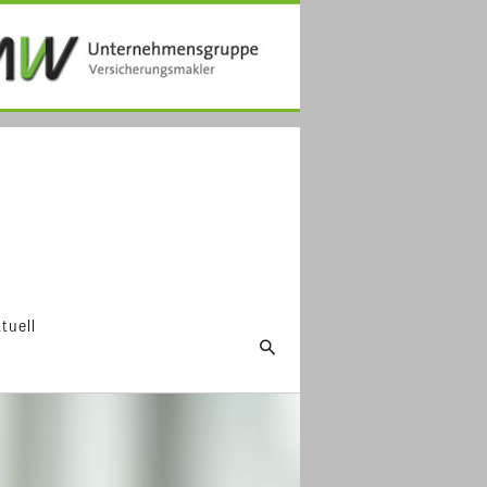
tuell