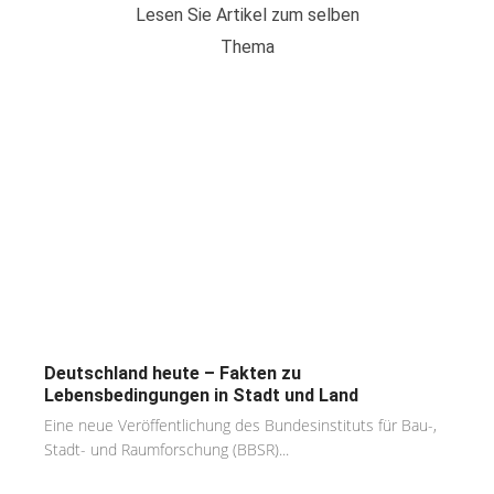
Lesen Sie Artikel zum selben
Thema
Deutschland heute – Fakten zu
Lebensbedingungen in Stadt und Land
Eine neue Veröffentlichung des Bundesinstituts für Bau-,
Stadt- und Raumforschung (BBSR)...