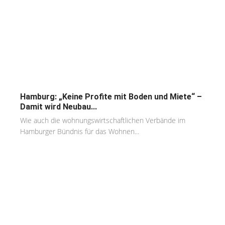
Hamburg: „Keine Profite mit Boden und Miete“ –
Damit wird Neubau...
Wie auch die wohnungswirtschaftlichen Verbände im
Hamburger Bündnis für das Wohnen...