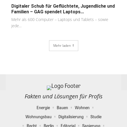
Digitaler Schub für Geflüchtete, Jugendliche und
Familien – GAG spendet Laptops...
Mehr als 600 Computer – Laptops und Tablets – sowie
jede...
Mehr laden
Fakten und Lösungen für Profis
Energie
Bauen
Wohnen
Wohnungsbau
Digitalisierung
Studie
Recht
Berlin
Editorial
Sanierung