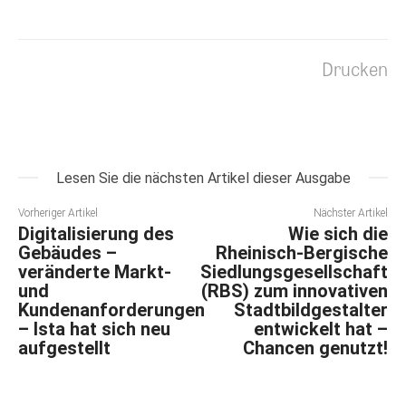
Drucken
Lesen Sie die nächsten Artikel dieser Ausgabe
Vorheriger Artikel
Nächster Artikel
Digitalisierung des
Wie sich die
Gebäudes –
Rheinisch-Bergische
veränderte Markt-
Siedlungsgesellschaft
und
(RBS) zum innovativen
Kundenanforderungen
Stadtbildgestalter
– Ista hat sich neu
entwickelt hat –
aufgestellt
Chancen genutzt!