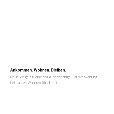
Ankommen. Wohnen. Bleiben.
Neue Wege für eine sozial nachhaltige Hausverwaltung
Leistbares Wohnen für alle ist...