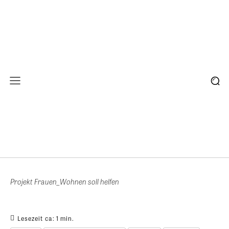
Projekt Frauen_Wohnen soll helfen
Lesezeit ca:
1
min.