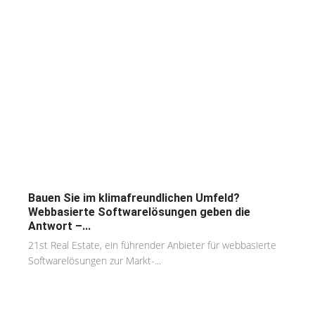
Bauen Sie im klimafreundlichen Umfeld?
Webbasierte Softwarelösungen geben die
Antwort –...
21st Real Estate, ein führender Anbieter für webbasierte
Softwarelösungen zur Markt-...