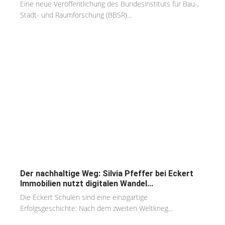
Eine neue Veröffentlichung des Bundesinstituts für Bau-,
Stadt- und Raumforschung (BBSR)...
Der nachhaltige Weg: Silvia Pfeffer bei Eckert
Immobilien nutzt digitalen Wandel...
Die Eckert Schulen sind eine einzigartige
Erfolgsgeschichte: Nach dem zweiten Weltkrieg...