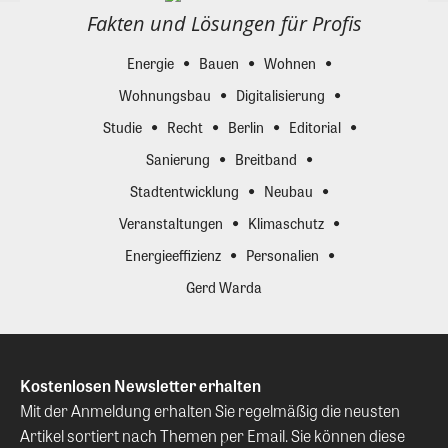
Fakten und Lösungen für Profis
Energie
Bauen
Wohnen
Wohnungsbau
Digitalisierung
Studie
Recht
Berlin
Editorial
Sanierung
Breitband
Stadtentwicklung
Neubau
Veranstaltungen
Klimaschutz
Energieeffizienz
Personalien
Gerd Warda
Kostenlosen Newsletter erhalten
Mit der Anmeldung erhalten Sie regelmäßig die neusten
Artikel sortiert nach Themen per Email. Sie können diese