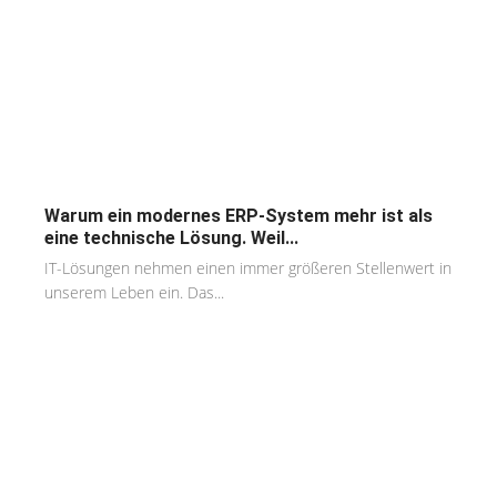
Warum ein modernes ERP-System mehr ist als
eine technische Lösung. Weil...
IT-Lösungen nehmen einen immer größeren Stellenwert in
unserem Leben ein. Das...