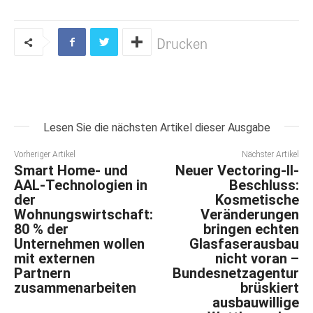
Drucken
Lesen Sie die nächsten Artikel dieser Ausgabe
Vorheriger Artikel
Nächster Artikel
Smart Home- und
Neuer Vectoring-II-
AAL-Technologien in
Beschluss:
der
Kosmetische
Wohnungswirtschaft:
Veränderungen
80 % der
bringen echten
Unternehmen wollen
Glasfaserausbau
mit externen
nicht voran –
Partnern
Bundesnetzagentur
zusammenarbeiten
brüskiert
ausbauwillige