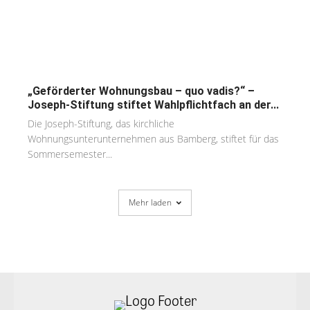
„Geförderter Wohnungsbau – quo vadis?“ –
Joseph-Stiftung stiftet Wahlpflichtfach an der...
Die Joseph-Stiftung, das kirchliche
Wohnungsunterunternehmen aus Bamberg, stiftet für das
Sommersemester...
Mehr laden