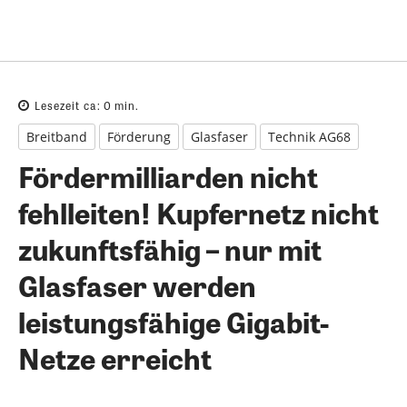
Lesezeit ca:
0
min.
Breitband
Förderung
Glasfaser
Technik AG68
Fördermilliarden nicht
fehlleiten! Kupfernetz nicht
zukunftsfähig – nur mit
Glasfaser werden
leistungsfähige Gigabit-
Netze erreicht