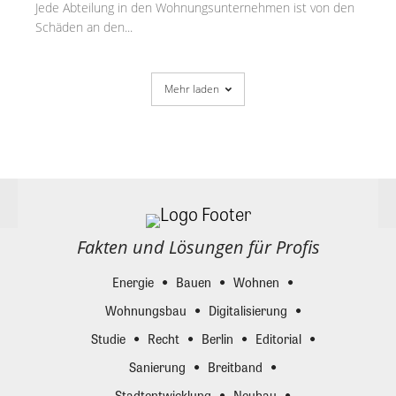
Jede Abteilung in den Wohnungsunternehmen ist von den
Schäden an den...
Mehr laden
Fakten und Lösungen für Profis
Energie
Bauen
Wohnen
Wohnungsbau
Digitalisierung
Studie
Recht
Berlin
Editorial
Sanierung
Breitband
Stadtentwicklung
Neubau