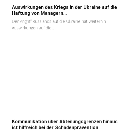
Auswirkungen des Kriegs in der Ukraine auf die
Haftung von Managern...
Der Angriff Russlands auf die Ukraine hat weiterhin
Auswirkungen auf die...
Kommunikation über Abteilungsgrenzen hinaus
ist hilfreich bei der Schadenprävention