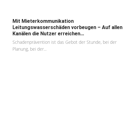
Mit Mieterkommunikation
Leitungswasserschäden vorbeugen – Auf allen
Kanälen die Nutzer erreichen...
Schadenprävention ist das Gebot der Stunde, bei der
Planung, bei der...