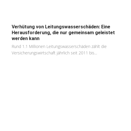
Verhütung von Leitungswasserschäden: Eine
Herausforderung, die nur gemeinsam geleistet
werden kann
Rund 1.1 Millionen Leitungswasserschäden zählt die
Versicherungswirtschaft jährlich seit 2011 bis...