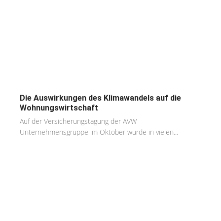
Die Auswirkungen des Klimawandels auf die
Wohnungswirtschaft
Auf der Versicherungstagung der AVW
Unternehmensgruppe im Oktober wurde in vielen...