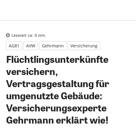
Lesezeit ca:
0
min.
AG81
AVW
Gehrmann
Versicherung
Flüchtlingsunterkünfte
versichern,
Vertragsgestaltung für
umgenutzte Gebäude:
Versicherungsexperte
Gehrmann erklärt wie!