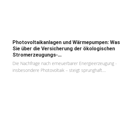
Photovoltaikanlagen und Wärmepumpen: Was
Sie über die Versicherung der ökologischen
Stromerzeugungs-...
Die Nachfrage nach erneuerbarer Energieerzeugung -
insbesondere Photovoltaik – steigt sprunghaft....