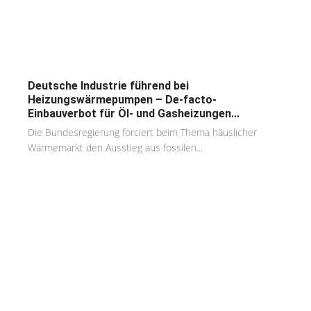
Deutsche Industrie führend bei
Heizungswärmepumpen – De-facto-
Einbauverbot für Öl- und Gasheizungen...
Die Bundesregierung forciert beim Thema häuslicher
Wärmemarkt den Ausstieg aus fossilen...