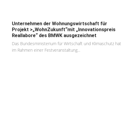
Unternehmen der Wohnungswirtschaft für
Projekt >„WohnZukunft“mit „Innovationspreis
Reallabore“ des BMWK ausgezeichnet
Das Bundesministerium für Wirtschaft und Klimaschutz hat
im Rahmen einer Festveranstaltung...