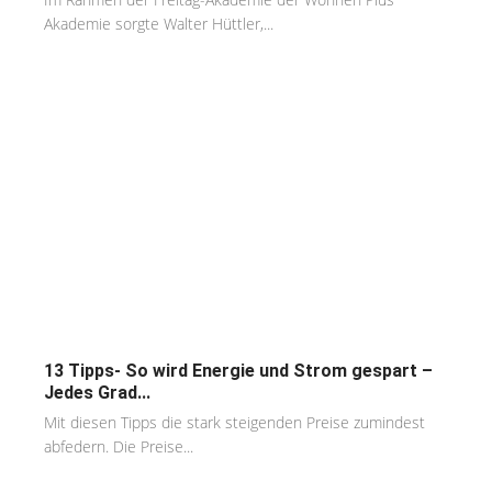
Akademie sorgte Walter Hüttler,...
13 Tipps- So wird Energie und Strom gespart –
Jedes Grad...
Mit diesen Tipps die stark steigenden Preise zumindest
abfedern. Die Preise...