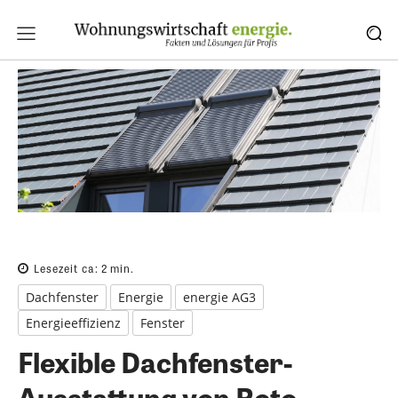
Lesezeit ca:
2
min.
Dachfenster
Energie
energie AG3
Energieeffizienz
Fenster
Flexible Dachfenster-
Ausstattung von Roto