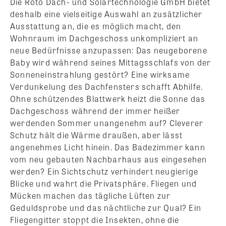
Die Roto Dach- und Solartechnologie GmbH bietet
deshalb eine vielseitige Auswahl an zusätzlicher
Ausstattung an, die es möglich macht, den
Wohnraum im Dachgeschoss unkompliziert an
neue Bedürfnisse anzupassen: Das neugeborene
Baby wird während seines Mittagsschlafs von der
Sonneneinstrahlung gestört? Eine wirksame
Verdunkelung des Dachfensters schafft Abhilfe.
Ohne schützendes Blattwerk heizt die Sonne das
Dachgeschoss während der immer heißer
werdenden Sommer unangenehm auf? Cleverer
Schutz hält die Wärme draußen, aber lässt
angenehmes Licht hinein. Das Badezimmer kann
vom neu gebauten Nachbarhaus aus eingesehen
werden? Ein Sichtschutz verhindert neugierige
Blicke und wahrt die Privatsphäre. Fliegen und
Mücken machen das tägliche Lüften zur
Geduldsprobe und das nächtliche zur Qual? Ein
Fliegengitter stoppt die Insekten, ohne die