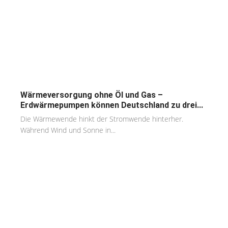
Wärmeversorgung ohne Öl und Gas –
Erdwärmepumpen können Deutschland zu drei...
Die Wärmewende hinkt der Stromwende hinterher.
Während Wind und Sonne in...