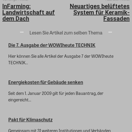
InFarming:
Neuartiges belüftetes
Landwirtschaft auf
System für Keramik-
dem Dach
Fassaden
Lesen Sie Artikel zum selben Thema
Die 7. Ausgabe der WOWIheute TECHNIK
Hier können Sie alle Artikel der Ausgabe 7 der WOWIheute
TECHNIK...
Energiekosten für Gebäude senken
Seit dem 1. Januar 2009 gilt für jeden Bauantrag, der
eingereicht...
Pakt für Klimaschutz
Gemeinsam mit 31 weiteren Institutionen und Verbänden