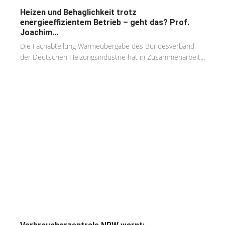
Heizen und Behaglichkeit trotz
energieeffizientem Betrieb – geht das? Prof.
Joachim...
Die Fachabteilung Wärmeübergabe des Bundesverband
der Deutschen Heizungsindustrie hat in Zusammenarbeit...