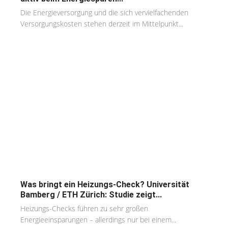
Die Energieversorgung und die sich vervielfachenden
Versorgungskosten stehen derzeit im Mittelpunkt...
Was bringt ein Heizungs-Check? Universität
Bamberg / ETH Zürich: Studie zeigt...
Heizungs-Checks führen zu sehr großen
Energieeinsparungen – allerdings nur bei einem...