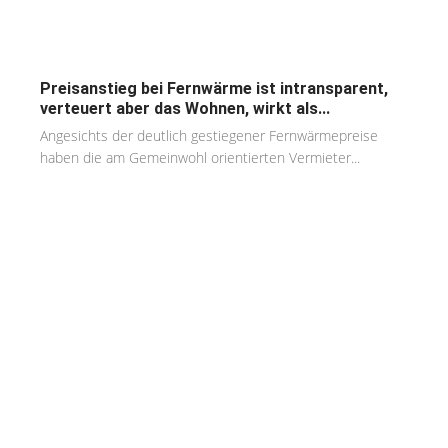
Preisanstieg bei Fernwärme ist intransparent,
verteuert aber das Wohnen, wirkt als...
Angesichts der deutlich gestiegener Fernwärmepreise
haben die am Gemeinwohl orientierten Vermieter...