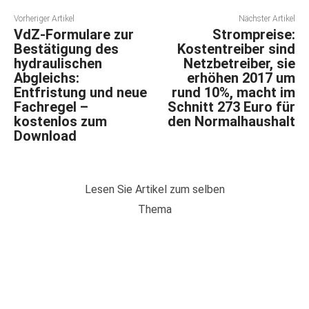
Vorheriger Artikel
Nächster Artikel
VdZ-Formulare zur
Strompreise:
Bestätigung des
Kostentreiber sind
hydraulischen
Netzbetreiber, sie
Abgleichs:
erhöhen 2017 um
Entfristung und neue
rund 10%, macht im
Fachregel –
Schnitt 273 Euro für
kostenlos zum
den Normalhaushalt
Download
Lesen Sie Artikel zum selben
Thema