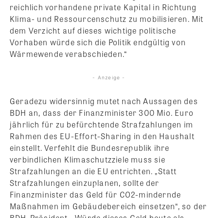
reichlich vorhandene private Kapital in Richtung
Klima- und Ressourcenschutz zu mobilisieren. Mit
dem Verzicht auf dieses wichtige politische
Vorhaben würde sich die Politik endgültig von
Wärmewende verabschieden.“
- Anzeige -
Geradezu widersinnig mutet nach Aussagen des
BDH an, dass der Finanzminister 300 Mio. Euro
jährlich für zu befürchtende Strafzahlungen im
Rahmen des EU-Effort-Sharing in den Haushalt
einstellt. Verfehlt die Bundesrepublik ihre
verbindlichen Klimaschutzziele muss sie
Strafzahlungen an die EU entrichten. „Statt
Strafzahlungen einzuplanen, sollte der
Finanzminister das Geld für CO2-mindernde
Maßnahmen im Gebäudebereich einsetzen“, so der
BDH-Präsident. „Würde dieses Geld heute als