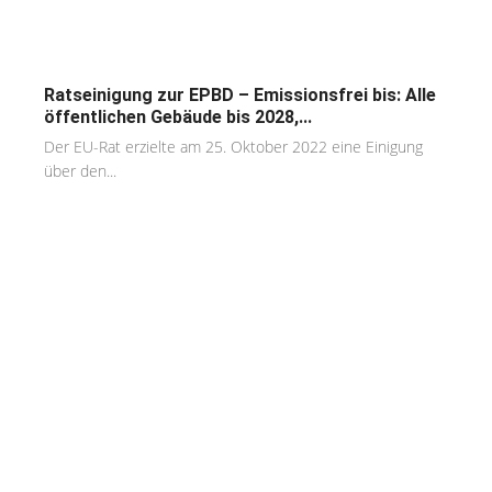
Ratseinigung zur EPBD – Emissionsfrei bis: Alle
öffentlichen Gebäude bis 2028,...
Der EU-Rat erzielte am 25. Oktober 2022 eine Einigung
über den...