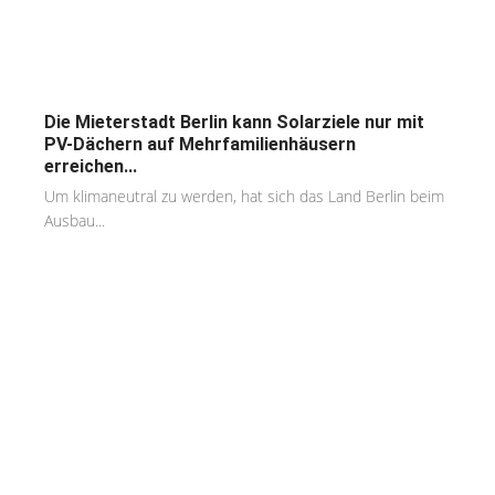
Die Mieterstadt Berlin kann Solarziele nur mit
PV-Dächern auf Mehrfamilienhäusern
erreichen...
Um klimaneutral zu werden, hat sich das Land Berlin beim
Ausbau...