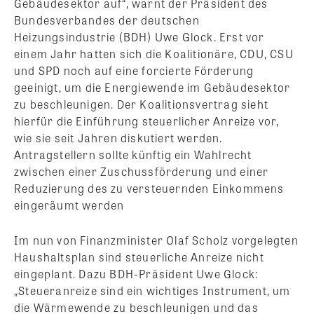
Gebäudesektor auf“, warnt der Präsident des
Bundesverbandes der deutschen
Heizungsindustrie (BDH) Uwe Glock. Erst vor
einem Jahr hatten sich die Koalitionäre, CDU, CSU
und SPD noch auf eine forcierte Förderung
geeinigt, um die Energiewende im Gebäudesektor
zu beschleunigen. Der Koalitionsvertrag sieht
hierfür die Einführung steuerlicher Anreize vor,
wie sie seit Jahren diskutiert werden.
Antragstellern sollte künftig ein Wahlrecht
zwischen einer Zuschussförderung und einer
Reduzierung des zu versteuernden Einkommens
eingeräumt werden
Im nun von Finanzminister Olaf Scholz vorgelegten
Haushaltsplan sind steuerliche Anreize nicht
eingeplant. Dazu BDH-Präsident Uwe Glock:
„Steueranreize sind ein wichtiges Instrument, um
die Wärmewende zu beschleunigen und das