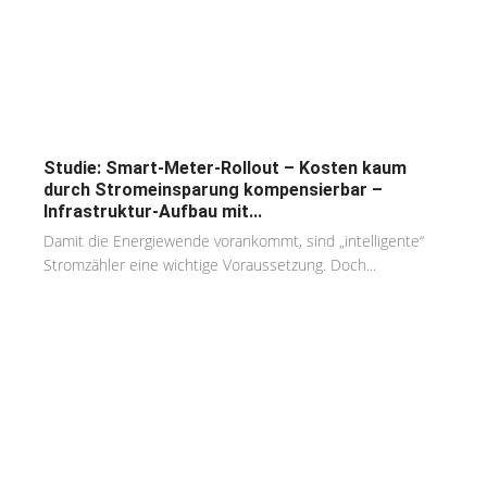
Studie: Smart-Meter-Rollout – Kosten kaum
durch Stromeinsparung kompensierbar –
Infrastruktur-Aufbau mit...
Damit die Energiewende vorankommt, sind „intelligente“
Stromzähler eine wichtige Voraussetzung. Doch...