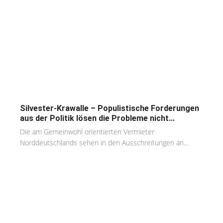
Silvester-Krawalle – Populistische Forderungen
aus der Politik lösen die Probleme nicht...
Die am Gemeinwohl orientierten Vermieter
Norddeutschlands sehen in den Ausschreitungen an...