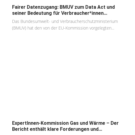
Fairer Datenzugang: BMUV zum Data Act und
seiner Bedeutung für Verbraucher*innen...
Das Bundesumwelt- und Verbraucherschutzministerium
(BMUV) hat den von der EU-Kommission vorgelegten...
ExpertInnen-Kommission Gas und Wärme – Der
Bericht enthält klare Forderungen und...