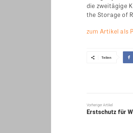
die zweitägige 
the Storage of 
zum Artikel als 
Teilen
Vorheriger Artikel
Erstschutz für 