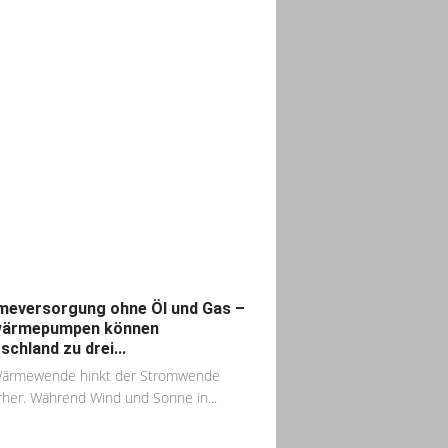
eversorgung ohne Öl und Gas –
wärmepumpen können
schland zu drei...
Wärmewende hinkt der Stromwende
rher. Während Wind und Sonne in...