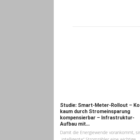
Studie: Smart-Meter-Rollout – K
kaum durch Stromeinsparung
kompensierbar – Infrastruktur-
Aufbau mit...
Damit die Energiewende vorankommt, si
„intelligente“ Stromzähler eine wichtige