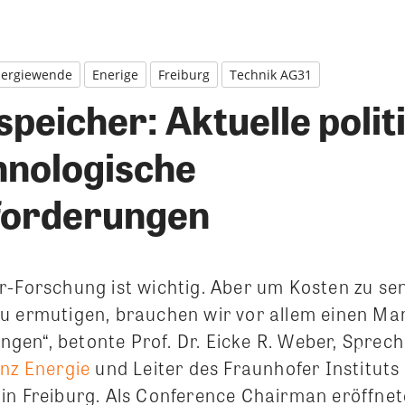
ergiewende
Enerige
Freiburg
Technik AG31
peicher: Aktuelle polit
hnologische
forderungen
r-Forschung ist wichtig. Aber um Kosten zu s
u ermutigen, brauchen wir vor allem einen Ma
en“, betonte Prof. Dr. Eicke R. Weber, Sprech
anz Energie
und Leiter des Fraunhofer Instituts 
in Freiburg. Als Conference Chairman eröffnet