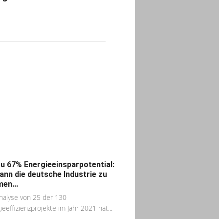
zu 67% Energieeinsparpotential:
ann die deutsche Industrie zu
en...
nalyse von 25 der 130
ieeffizienzprojekte im Jahr 2021 hat...