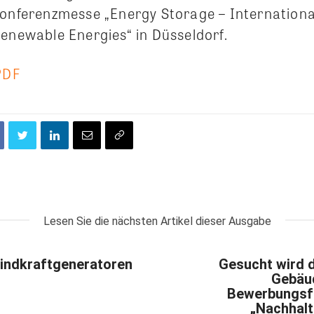
Konferenzmesse „Energy Storage – Internationa
Renewable Energies“ in Düsseldorf.
PDF
Lesen Sie die nächsten Artikel dieser Ausgabe
Windkraftgeneratoren
Gesucht wird 
Gebäu
Bewerbungsfr
„Nachhalt