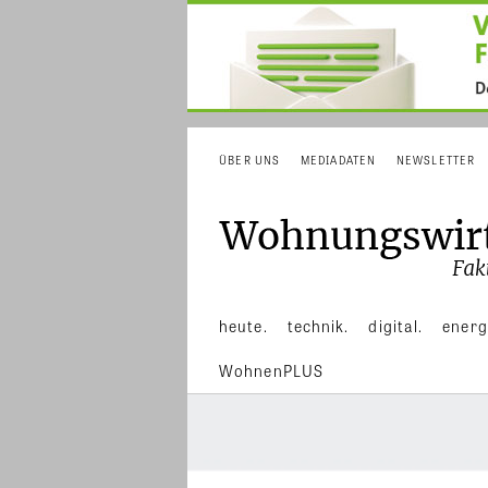
ÜBER UNS
MEDIADATEN
NEWSLETTER
heute.
technik.
digital.
energ
WohnenPLUS