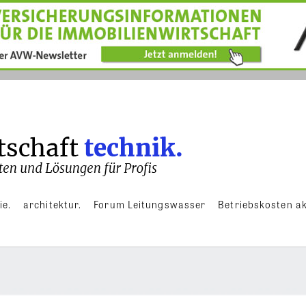
ie.
architektur.
Forum Leitungswasser
Betriebskosten ak