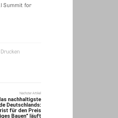
l Summit for
Drucken
Nächster Artikel
das nachhaltigste
de Deutschlands:
ist für den Preis
iges Bauen“ läuft