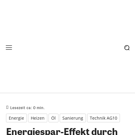
Lesezeit ca:
0
min.
Energie
Heizen
Öl
Sanierung
Technik AG10
Energiespar-Effekt durch