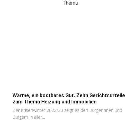
Thema
Wärme, ein kostbares Gut. Zehn Gerichtsurteile
zum Thema Heizung und Immobilien
Der Krisenwinter 2022/23 zeigt es den Bürgerinnen und
Bürgern in aller...