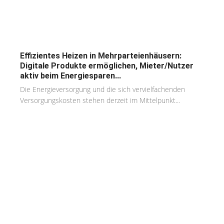
Effizientes Heizen in Mehrparteienhäusern:
Digitale Produkte ermöglichen, Mieter/Nutzer
aktiv beim Energiesparen...
Die Energieversorgung und die sich vervielfachenden
Versorgungskosten stehen derzeit im Mittelpunkt...