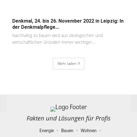
Denkmal, 24. bis 26. November 2022 in Leipzig: In
der Denkmalpflege...
Nachhaltig zu bauen wird aus ökologischen und
wirtschaftlichen Gründen immer wichtiger....
Mehr laden
Fakten und Lösungen für Profis
Energie
Bauen
Wohnen