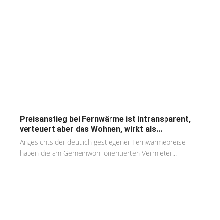
Preisanstieg bei Fernwärme ist intransparent,
verteuert aber das Wohnen, wirkt als...
Angesichts der deutlich gestiegener Fernwärmepreise
haben die am Gemeinwohl orientierten Vermieter...