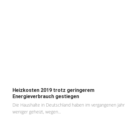
Heizkosten 2019 trotz geringerem
Energieverbrauch gestiegen
Die Haushalte in Deutschland haben im vergangenen Jahr
weniger geheizt, wegen...