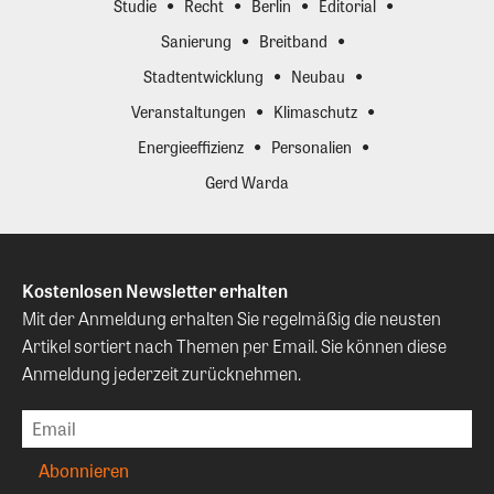
Studie
Recht
Berlin
Editorial
Sanierung
Breitband
Stadtentwicklung
Neubau
Veranstaltungen
Klimaschutz
Energieeffizienz
Personalien
Gerd Warda
Kostenlosen Newsletter erhalten
Mit der Anmeldung erhalten Sie regelmäßig die neusten
Artikel sortiert nach Themen per Email. Sie können diese
Anmeldung jederzeit zurücknehmen.