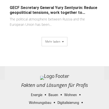
GECF Secretary General Yury Sentyurin: Reduce
geopolitical tensions, work together to...
The political atmosphere between Russia and the
European Union has been...
Mehr laden
Fakten und Lösungen für Profis
Energie
Bauen
Wohnen
Wohnungsbau
Digitalisierung