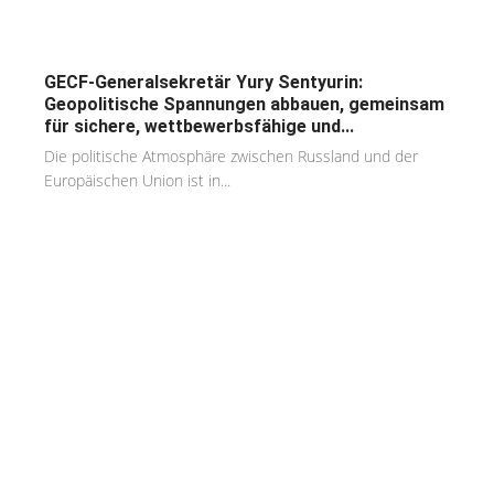
GECF-Generalsekretär Yury Sentyurin:
Geopolitische Spannungen abbauen, gemeinsam
für sichere, wettbewerbsfähige und...
Die politische Atmosphäre zwischen Russland und der
Europäischen Union ist in...