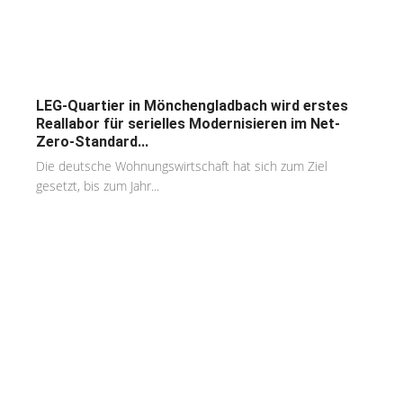
LEG-Quartier in Mönchengladbach wird erstes
Reallabor für serielles Modernisieren im Net-
Zero-Standard...
Die deutsche Wohnungswirtschaft hat sich zum Ziel
gesetzt, bis zum Jahr...