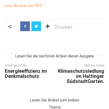
zum Artikel als PDF
Drucken
Lesen Sie die nächsten Artikel dieser Ausgabe
Vorheriger Artikel
Nächster Artikel
Energieeffizienz im
Klimaschutzsiedlung
Denkmalschutz
im Hattinger
SüdstadtGarten.
Lesen Sie Artikel zum selben
Thema