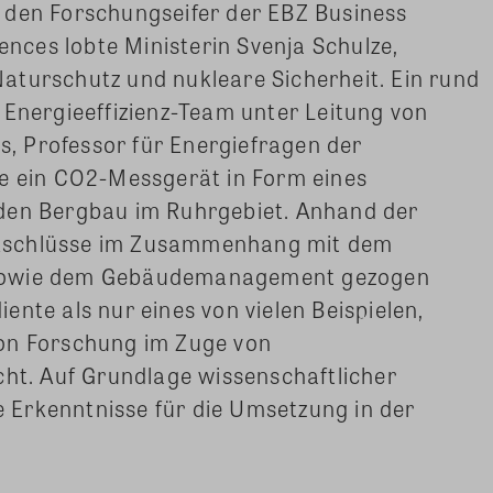
 den Forschungseifer der EBZ Business
iences lobte Ministerin Svenja Schulze,
aturschutz und nukleare Sicherheit. Ein rund
 Energieeffizienz-Team unter Leitung von
us, Professor für Energiefragen der
te ein CO2-Messgerät in Form eines
den Bergbau im Ruhrgebiet. Anhand der
kschlüsse im Zusammenhang mit dem
 sowie dem Gebäudemanagement gezogen
nte als nur eines von vielen Beispielen,
on Forschung im Zuge von
cht. Auf Grundlage wissenschaftlicher
Erkenntnisse für die Umsetzung in der