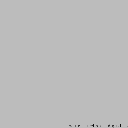
heute.
technik.
digital.