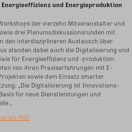
ür Energieeffizienz und Energieproduktion
 Workshops der vierzehn Mitveranstalter und
owie drei Plenumsdiskussionsrunden mit
n den interdisziplinaren Austausch über
s standen dabei auch die Digitalisierung und
ale für Energieeffizienz und -produktion.
ten von ihren Praxiserfahrungen mit E-
Projekten sowie dem Einsatz smarter
ung. „Die Digitalisierung ist Innovations-
 Basis für neue Dienstleistungen und
elle…
kel als PDF