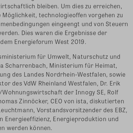
tschaftlich bleiben. Um dies zu erreichen,
e Möglichkeit, technologieoffen vorgehen zu
ahmenbedingungen eingeengt und von Steuern
werden. Dies waren die Ergebnisse der
f dem Energieforum West 2019.
esministerium für Umwelt, Naturschutz und
Ina Scharrenbach, Ministerium für Heimat,
lung des Landes Nordrhein-Westfalen, sowie
tor des VdW Rheinland Westfalen, Dr. Erik
/Wohnungswirtschaft der Innogy SE, Rolf
omas Zinnöcker, CEO von ista, diskutierten
Leuchtmann, Vorstandsvorsitzender des EBZ,
n Energieeffizienz, Energieproduktion und
ben werden können.