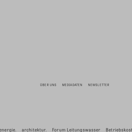
ÜBER UNS
MEDIADATEN
NEWSLETTER
energie.
architektur.
Forum Leitungswasser
Betriebskost