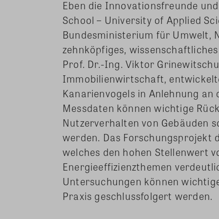
Eben die Innovationsfreunde und
School – University of Applied Sc
Bundesministerium für Umwelt, N
zehnköpfiges, wissenschaftliches
Prof. Dr.-Ing. Viktor Grinewitsch
Immobilienwirtschaft, entwickel
Kanarienvogels in Anlehnung an 
Messdaten können wichtige Rüc
Nutzerverhalten von Gebäuden
werden. Das Forschungsprojekt die
welches den hohen Stellenwert v
Energieeffizienzthemen verdeutli
Untersuchungen können wichtige 
Praxis geschlussfolgert werden.