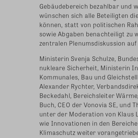
Gebäudebereich bezahlbar und wir
wünschen sich alle Beteiligten di
können, statt von politischen R
sowie Abgaben benachteiligt zu 
zentralen Plenumsdiskussion au
Ministerin Svenja Schulze, Bund
nukleare Sicherheit, Ministerin 
Kommunales, Bau und Gleichstel
Alexander Rychter, Verbandsdirek
Beckedahl, Bereichsleiter Wärme
Buch, CEO der Vonovia SE, und Th
unter der Moderation von Klaus 
wie Innovationen in den Bereiche
Klimaschutz weiter vorangetrie