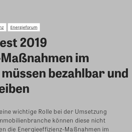
nz
Energieforum
est 2019
nz-Maßnahmen im
 müssen bezahlbar und
leiben
eine wichtige Rolle bei der Umsetzung
 Immobilienbranche können diese nicht
sen die Energieeffizienz-Maßnahmen im