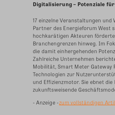
Digitalisierung – Potenziale f
17 einzelne Veranstaltungen und
Partner des Energieforum West s
hochkarätigen Akteuren förderte
Branchengrenzen hinweg. Im Foku
die damit einhergehenden Potenzi
Zahlreiche Unternehmen berichte
Mobilität, Smart Meter Gateway 
Technologien zur Nutzerunterstütz
und Effizienzmotor. Sie ebnet die
zukunftsweisende Geschäftsmod
- Anzeige -
zum vollständigen Arti