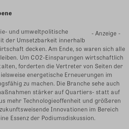
bene
ie- und umweltpolitische
- Anzeige -
mit der Umsetzbarkeit innerhalb
tschaft decken. Am Ende, so waren sich alle
leiben. Um CO2-Einsparungen wirtschaftlich
alten, forderten die Vertreter von Seiten der
spielsweise energetische Erneuerungen im
ngsfähig zu machen. Die Branche sehe auch
zmaßnahmen stärker auf Quartiers- statt auf
us mehr Technologieoffenheit und größeren
zukunftsweisende Innovationen im Bereich
 eine Essenz der Podiumsdiskussion.