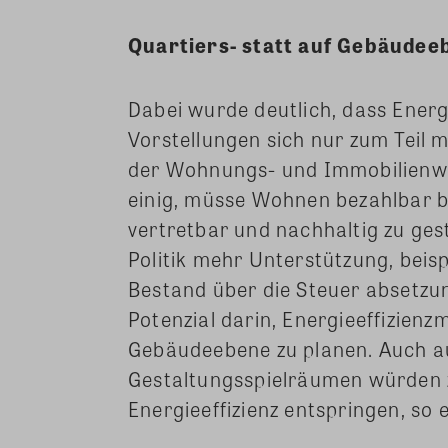
Quartiers- statt auf Gebäudee
Dabei wurde deutlich, dass Energ
Vorstellungen sich nur zum Teil 
der Wohnungs- und Immobilienwir
einig, müsse Wohnen bezahlbar b
vertretbar und nachhaltig zu gest
Politik mehr Unterstützung, bei
Bestand über die Steuer absetzu
Potenzial darin, Energieeffizien
Gebäudeebene zu planen. Auch a
Gestaltungsspielräumen würden 
Energieeffizienz entspringen, so