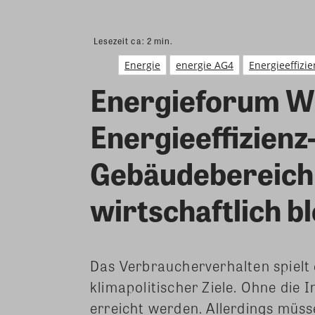
Lesezeit ca:
2
min.
Energie
energie AG4
Energieeffizie
Energieforum W
Energieeffizie
Gebäudebereich
wirtschaftlich b
Das Verbraucherverhalten spielt 
klimapolitischer Ziele. Ohne die
erreicht werden. Allerdings müs