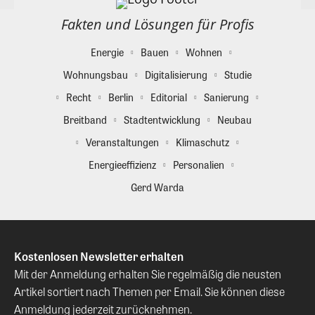
Fakten und Lösungen für Profis
Energie
Bauen
Wohnen
Wohnungsbau
Digitalisierung
Studie
Recht
Berlin
Editorial
Sanierung
Breitband
Stadtentwicklung
Neubau
Veranstaltungen
Klimaschutz
Energieeffizienz
Personalien
Gerd Warda
Kostenlosen Newsletter erhalten
Mit der Anmeldung erhalten Sie regelmäßig die neusten
Artikel sortiert nach Themen per Email. Sie können diese
Anmeldung jederzeit zurücknehmen.