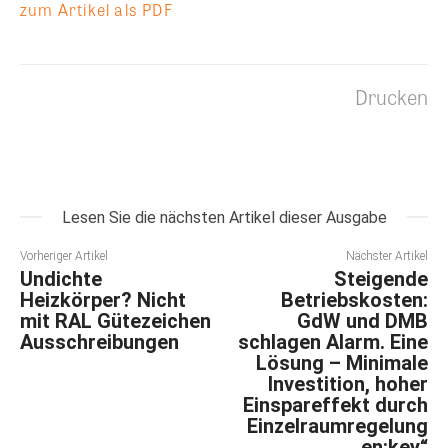
zum Artikel als PDF
Drucken
Lesen Sie die nächsten Artikel dieser Ausgabe
Vorheriger Artikel
Nächster Artikel
Undichte
Steigende
Heizkörper? Nicht
Betriebskosten:
mit RAL Gütezeichen
GdW und DMB
Ausschreibungen
schlagen Alarm. Eine
Lösung – Minimale
Investition, hoher
Einspareffekt durch
Einzelraumregelung
„en:key“