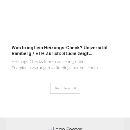
Was bringt ein Heizungs-Check? Universität
Bamberg / ETH Zürich: Studie zeigt...
Heizungs-Checks führen zu sehr großen
Energieeinsparungen – allerdings nur bei einem...
Mehr laden