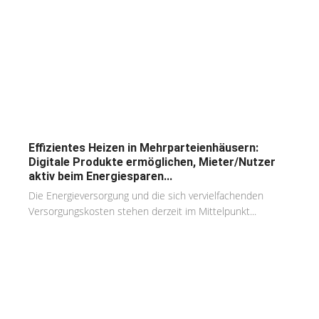
Effizientes Heizen in Mehrparteienhäusern:
Digitale Produkte ermöglichen, Mieter/Nutzer
aktiv beim Energiesparen...
Die Energieversorgung und die sich vervielfachenden
Versorgungskosten stehen derzeit im Mittelpunkt...