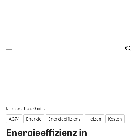
Lesezeit ca:
0
min.
AG74
Energie
Energieeffizienz
Heizen
Kosten
Energieeffizienz in