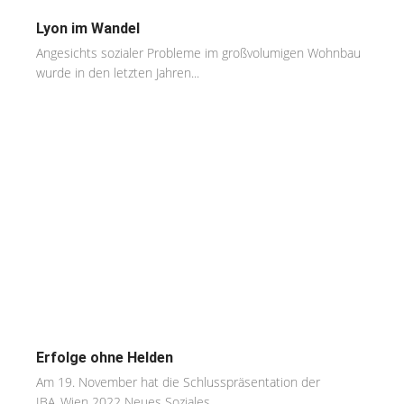
Lyon im Wandel
Angesichts sozialer Probleme im großvolumigen Wohnbau
wurde in den letzten Jahren...
Erfolge ohne Helden
Am 19. November hat die Schlusspräsentation der
IBA_Wien 2022 Neues Soziales...