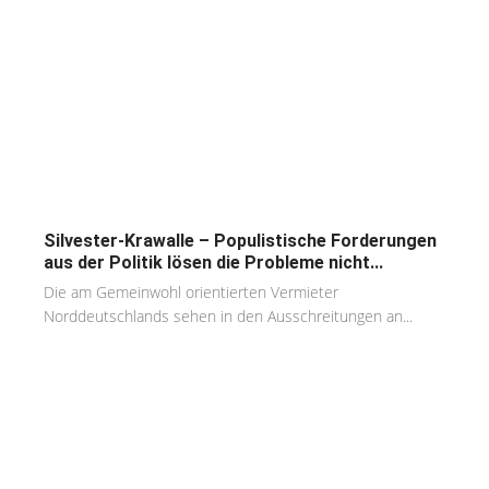
Silvester-Krawalle – Populistische Forderungen
aus der Politik lösen die Probleme nicht...
Die am Gemeinwohl orientierten Vermieter
Norddeutschlands sehen in den Ausschreitungen an...