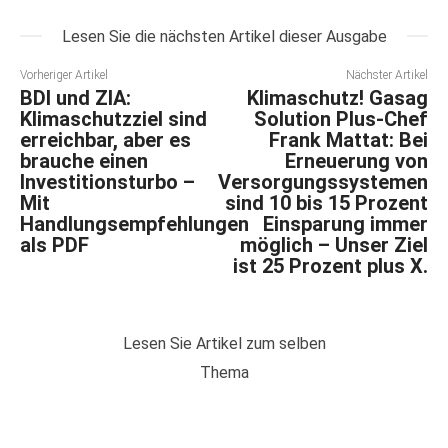
Lesen Sie die nächsten Artikel dieser Ausgabe
Vorheriger Artikel
Nächster Artikel
BDI und ZIA:
Klimaschutz! Gasag
Klimaschutzziel sind
Solution Plus-Chef
erreichbar, aber es
Frank Mattat: Bei
brauche einen
Erneuerung von
Investitionsturbo –
Versorgungssystemen
Mit
sind 10 bis 15 Prozent
Handlungsempfehlungen
Einsparung immer
als PDF
möglich – Unser Ziel
ist 25 Prozent plus X.
Lesen Sie Artikel zum selben
Thema