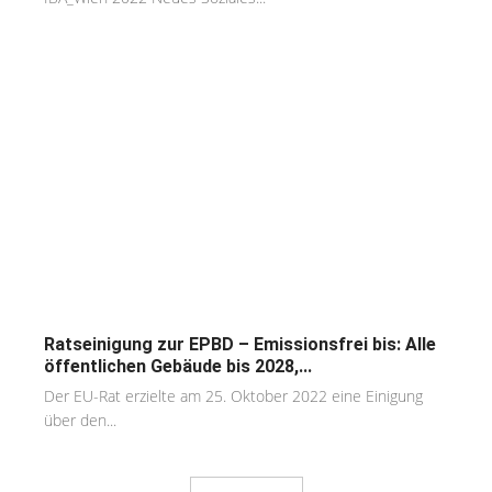
Ratseinigung zur EPBD – Emissionsfrei bis: Alle
öffentlichen Gebäude bis 2028,...
Der EU-Rat erzielte am 25. Oktober 2022 eine Einigung
über den...