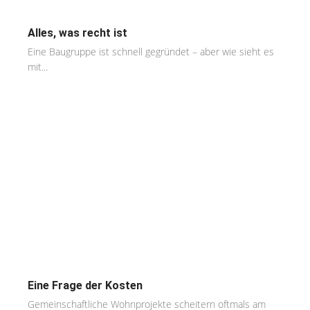
Alles, was recht ist
Eine Baugruppe ist schnell gegründet – aber wie sieht es
mit...
Eine Frage der Kosten
Gemeinschaftliche Wohnprojekte scheitern oftmals am