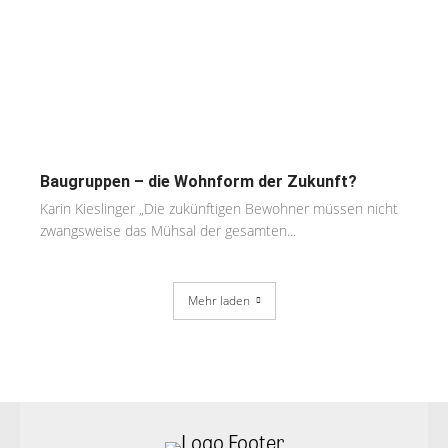
Baugruppen – die Wohnform der Zukunft?
Karin Kieslinger „Die zukünftigen Bewohner müssen nicht
zwangsweise das Mühsal der gesamten...
Mehr laden