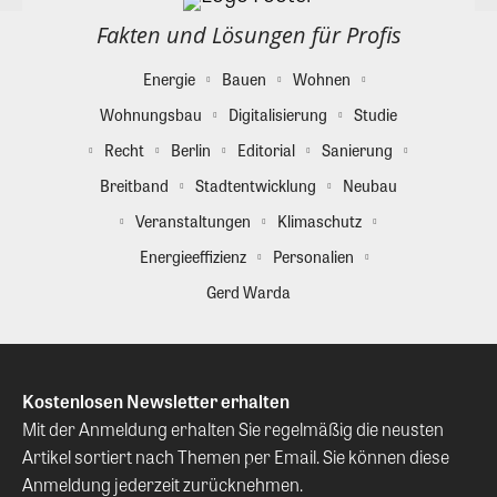
Fakten und Lösungen für Profis
Energie
Bauen
Wohnen
Wohnungsbau
Digitalisierung
Studie
Recht
Berlin
Editorial
Sanierung
Breitband
Stadtentwicklung
Neubau
Veranstaltungen
Klimaschutz
Energieeffizienz
Personalien
Gerd Warda
Kostenlosen Newsletter erhalten
Mit der Anmeldung erhalten Sie regelmäßig die neusten
Artikel sortiert nach Themen per Email. Sie können diese
Anmeldung jederzeit zurücknehmen.