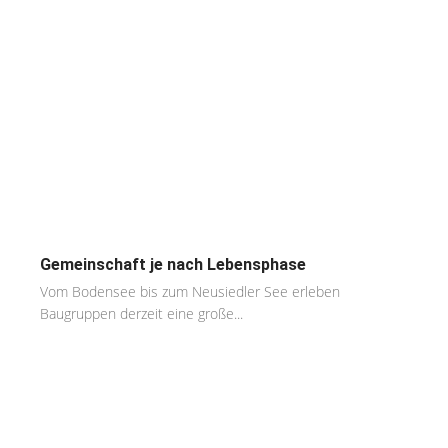
Gemeinschaft je nach Lebensphase
Vom Bodensee bis zum Neusiedler See erleben
Baugruppen derzeit eine große...