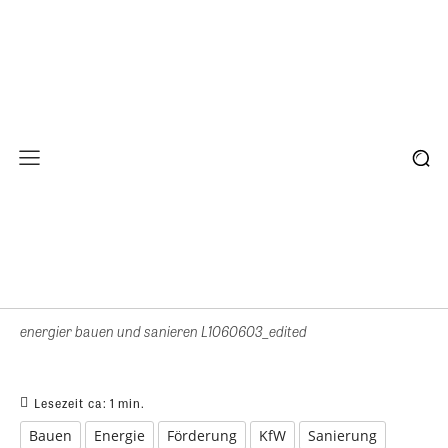
energier bauen und sanieren L1060603_edited
Lesezeit ca:
1
min.
Bauen
Energie
Förderung
KfW
Sanierung