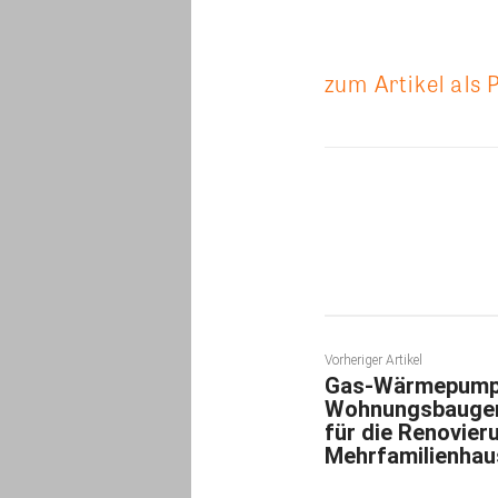
zum Artikel als 
Teilen
Vorheriger Artikel
Gas-Wärmepumpe
Wohnungsbaugen
für die Renovier
Mehrfamilienhau