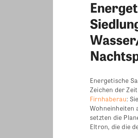
Energet
Siedlun
Wasser
Nachtsp
Energetische Sa
Zeichen der Zei
Firnhaberau
: S
Wohneinheiten 
setzten die Pl
Eltron, die die 