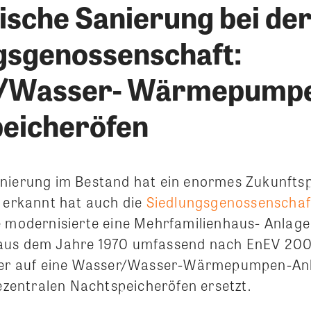
ische Sanierung bei de
gsgenossenschaft:
/Wasser- Wärmepumpen
eicheröfen
nierung im Bestand hat ein enormes Zukunftspo
t erkannt hat auch die
Siedlungsgenossenschaf
ie modernisierte eine Mehrfamilienhaus- Anlage
aus dem Jahre 1970 umfassend nach EnEV 200
aner auf eine Wasser/Wasser-Wärmepumpen-Anl
dezentralen Nachtspeicheröfen ersetzt.