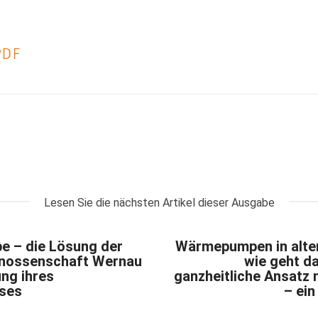
PDF
Lesen Sie die nächsten Artikel dieser Ausgabe
 – die Lösung der
Wärmepumpen in alte
ossenschaft Wernau
wie geht da
ung ihres
ganzheitliche Ansatz
ses
– ein