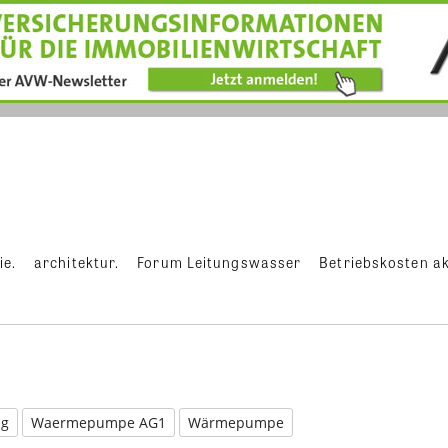
ie.
architektur.
Forum Leitungswasser
Betriebskosten ak
ng
Waermepumpe AG1
Wärmepumpe