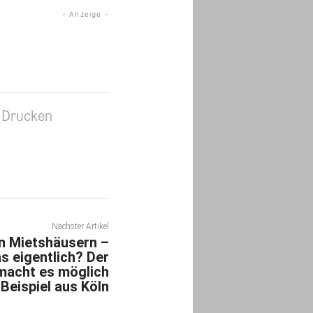
- Anzeige -
Drucken
Nächster Artikel
n Mietshäusern –
s eigentlich? Der
 macht es möglich
 Beispiel aus Köln