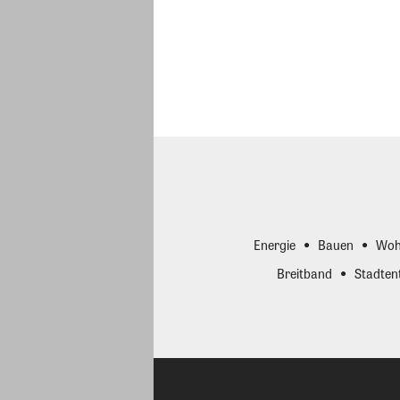
Energie
Bauen
Woh
Breitband
Stadten