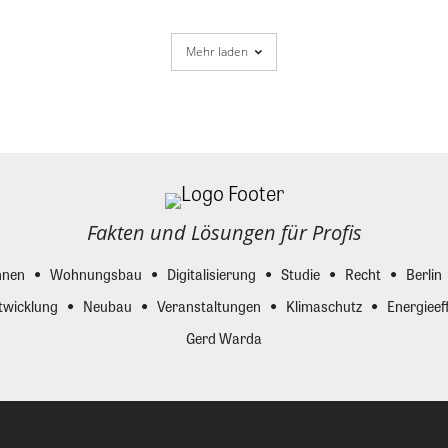
Mehr laden
Fakten und Lösungen für Profis
nen
Wohnungsbau
Digitalisierung
Studie
Recht
Berlin
twicklung
Neubau
Veranstaltungen
Klimaschutz
Energieeff
Gerd Warda