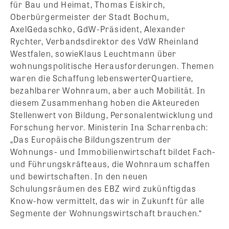
für Bau und Heimat, Thomas Eiskirch,
Oberbürgermeister der Stadt Bochum,
AxelGedaschko, GdW-Präsident, Alexander
Rychter, Verbandsdirektor des VdW Rheinland
Westfalen, sowieKlaus Leuchtmann über
wohnungspolitische Herausforderungen. Themen
waren die Schaffung lebenswerterQuartiere,
bezahlbarer Wohnraum, aber auch Mobilität. In
diesem Zusammenhang hoben die Akteureden
Stellenwert von Bildung, Personalentwicklung und
Forschung hervor. Ministerin Ina Scharrenbach:
„Das Europäische Bildungszentrum der
Wohnungs- und Immobilienwirtschaft bildet Fach-
und Führungskräfteaus, die Wohnraum schaffen
und bewirtschaften. In den neuen
Schulungsräumen des EBZ wird zukünftigdas
Know-how vermittelt, das wir in Zukunft für alle
Segmente der Wohnungswirtschaft brauchen.“