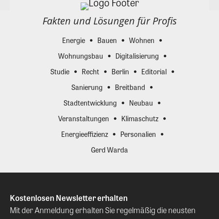
Fakten und Lösungen für Profis
Energie
Bauen
Wohnen
Wohnungsbau
Digitalisierung
Studie
Recht
Berlin
Editorial
Sanierung
Breitband
Stadtentwicklung
Neubau
Veranstaltungen
Klimaschutz
Energieeffizienz
Personalien
Gerd Warda
Kostenlosen Newsletter erhalten
Mit der Anmeldung erhalten Sie regelmäßig die neusten