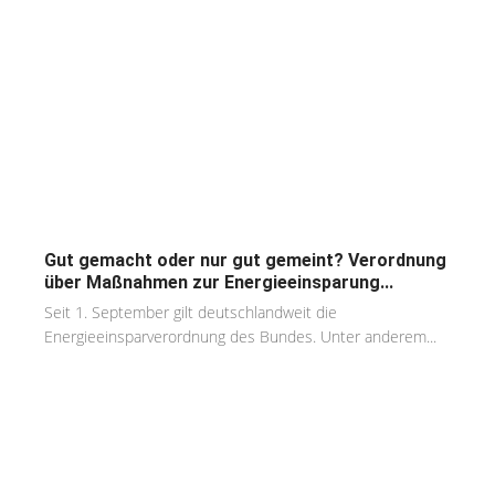
Gut gemacht oder nur gut gemeint? Verordnung
über Maßnahmen zur Energieeinsparung...
Seit 1. September gilt deutschlandweit die
Energieeinsparverordnung des Bundes. Unter anderem...