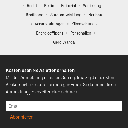
Recht
Berlin
Editorial
Sanierung
Breitband
Stadtentwicklung
Neubau
Veranstaltungen
Klimaschutz
Energieeffizienz
Personalien
Gerd Warda
Kostenlosen Newsletter erhalten
Mit der Anmeldung erhalten Sie regelmäßig die neusten
Artikel sortiert nach Themen per Email. Sie können diese
Anmeldung jederzeit zurücknehmen.