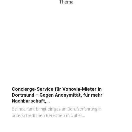
Thema
Concierge-Service für Vonovia-Mieter in
Dortmund – Gegen Anonymität, für mehr
Nachbarschaft,...
Belinda Kant bringt einiges an Berufserfahrung in
unterschiedlichen Bereichen mit, aber...