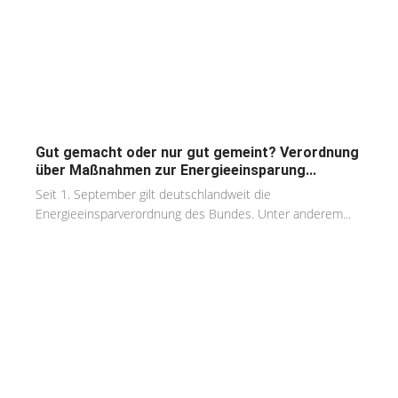
Gut gemacht oder nur gut gemeint? Verordnung
über Maßnahmen zur Energieeinsparung...
Seit 1. September gilt deutschlandweit die
Energieeinsparverordnung des Bundes. Unter anderem...