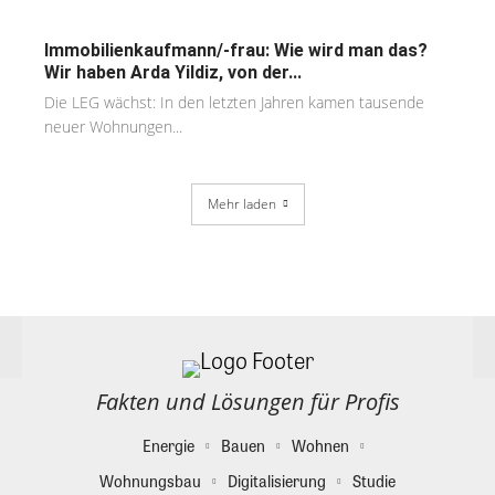
Immobilienkaufmann/-frau: Wie wird man das?
Wir haben Arda Yildiz, von der...
Die LEG wächst: In den letzten Jahren kamen tausende
neuer Wohnungen...
Mehr laden
Fakten und Lösungen für Profis
Energie
Bauen
Wohnen
Wohnungsbau
Digitalisierung
Studie