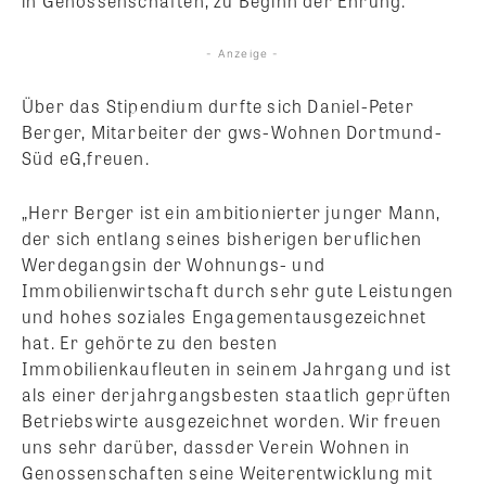
in Genossenschaften, zu Beginn der Ehrung.
- Anzeige -
Über das Stipendium durfte sich Daniel-Peter
Berger, Mitarbeiter der gws-Wohnen Dortmund-
Süd eG,freuen.
„Herr Berger ist ein ambitionierter junger Mann,
der sich entlang seines bisherigen beruflichen
Werdegangsin der Wohnungs- und
Immobilienwirtschaft durch sehr gute Leistungen
und hohes soziales Engagementausgezeichnet
hat. Er gehörte zu den besten
Immobilienkaufleuten in seinem Jahrgang und ist
als einer derjahrgangsbesten staatlich geprüften
Betriebswirte ausgezeichnet worden. Wir freuen
uns sehr darüber, dassder Verein Wohnen in
Genossenschaften seine Weiterentwicklung mit