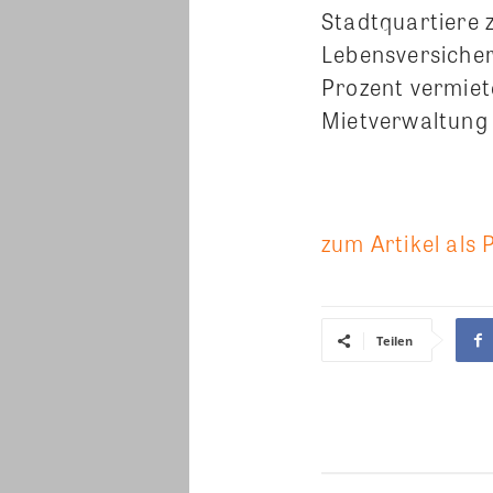
Stadtquartiere 
Lebensversicher
Prozent vermiet
Mietverwaltung 
zum Artikel als 
Teilen