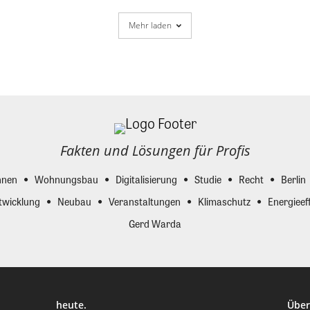
Mehr laden
Fakten und Lösungen für Profis
nen
Wohnungsbau
Digitalisierung
Studie
Recht
Berlin
twicklung
Neubau
Veranstaltungen
Klimaschutz
Energieeff
Gerd Warda
heute.
Über