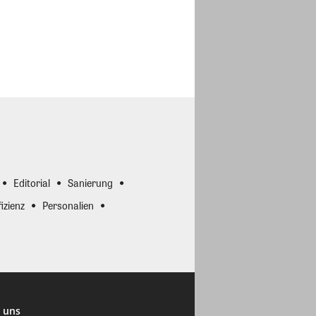
Editorial
Sanierung
izienz
Personalien
 uns