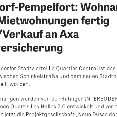
orf-Pempelfort: Wohna
 Mietwohnungen fertig
t/Verkauf an Axa
ersicherung
orfer Stadtviertel Le Quartier Central ist das
ischen Schinkelstraße und dem neuen Stadtpa
ellt worden.
hnungen wurden von der Ratinger INTERBODE
n Quartis Les Halles 2.0 entwickelt und verm
jetzt die Projektgesellschaft „Neue Düsseldor