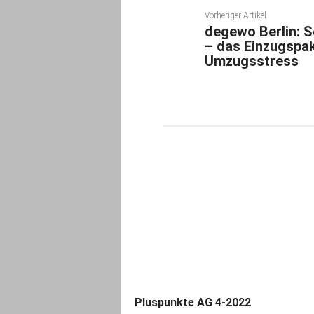
Vorheriger Artikel
degewo Berlin: S
– das Einzugspa
Umzugsstress
Pluspunkte AG 4-2022