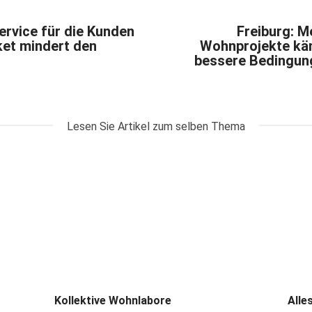
ervice für die Kunden
Freiburg: M
ket mindert den
Wohnprojekte käm
bessere Bedingung
Lesen Sie Artikel zum selben Thema
Kollektive Wohnlabore
Alle