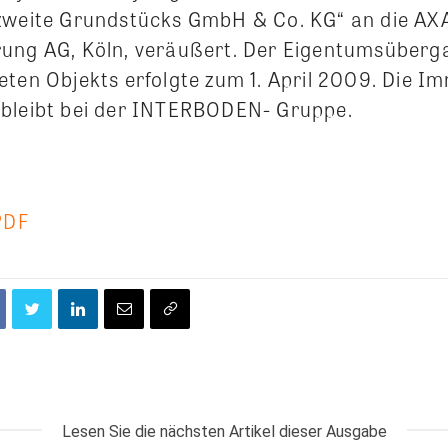
zweite Grundstücks GmbH & Co. KG“ an die AX
ung AG, Köln, veräußert. Der Eigentumsüberg
eten Objekts erfolgte zum 1. April 2009. Die I
bleibt bei der INTERBODEN- Gruppe.
PDF
Lesen Sie die nächsten Artikel dieser Ausgabe