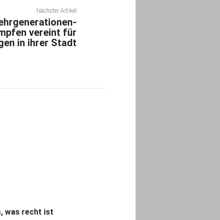
Nächster Artikel
ehrgenerationen-
pfen vereint für
en in ihrer Stadt
s, was recht ist