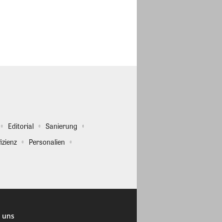
Editorial
Sanierung
izienz
Personalien
 uns