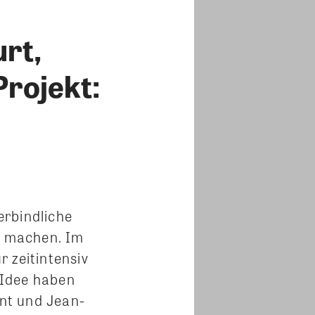
rt,
Projekt:
erbindliche
en machen. Im
 zeitintensiv
 Idee haben
nt und Jean-