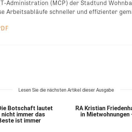
, IT-Administration (MCP) der Stadtund Wohn
e Arbeitsabläufe schneller und effizienter gem
PDF
Lesen Sie die nächsten Artikel dieser Ausgabe
ie Botschaft lautet
RA Kristian Friedenh
t nicht immer das
in Mietwohnungen 
Beste ist immer