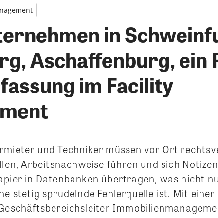
nagement
ternehmen in Schweinfu
g, Aschaffenburg, ein 
fassung im Facility
ment
rmieter und Techniker müssen vor Ort rechtsv
ellen, Arbeitsnachweise führen und sich Notiz
apier in Datenbanken übertragen, was nicht nur
e stetig sprudelnde Fehlerquelle ist.
Mit einer
 Geschäftsbereichsleiter Immobilienmanageme