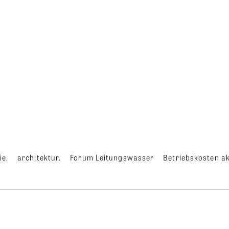
ie.
architektur.
Forum Leitungswasser
Betriebskosten ak