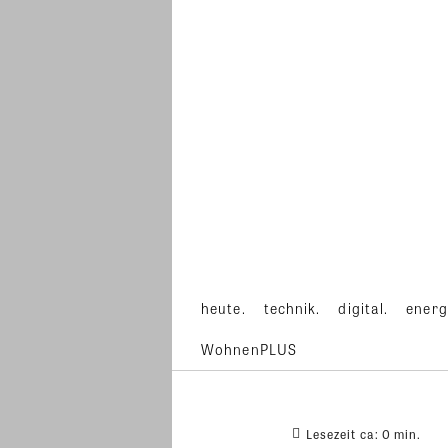
heute.
technik.
digital.
energ
WohnenPLUS
Lesezeit ca:
0
min.