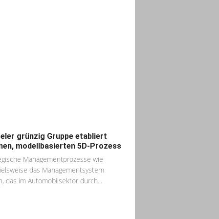
eler grünzig Gruppe etabliert
nen, modellbasierten 5D-Prozess
egische Managementprozesse wie
pielsweise das Managementsystem
n, das im Automobilsektor durch...