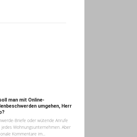
soll man mit Online-
enbeschwerden umgehen, Herr
p?
werde-Briefe oder wütende Anrufe
t jedes Wohnungsunternehmen. Aber
onale Kommentare im...