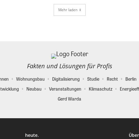
Mehr laden
Fakten und Lösungen für Profis
hnen
Wohnungsbau
Digitalisierung
Studie
Recht
Berlin
twicklung
Neubau
Veranstaltungen
Klimaschutz
Energieeff
Gerd Warda
heute.
Über