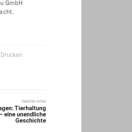
bau GmbH
acht.
Drucken
Nächster Artikel
agen: Tierhaltung
– eine unendliche
Geschichte