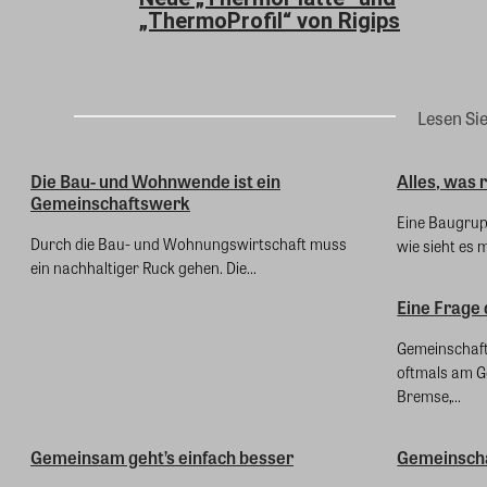
„ThermoProfil“ von Rigips
Lesen Si
Die Bau- und Wohnwende ist ein
Alles, was r
Gemeinschaftswerk
Eine Baugrupp
Durch die Bau- und Wohnungswirtschaft muss
wie sieht es mi
ein nachhaltiger Ruck gehen. Die...
Eine Frage
Gemeinschaft
oftmals am G
Bremse,...
Gemeinsam geht’s einfach besser
Gemeinscha