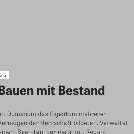
G12
Bauen mit Bestand
 mit Dominium das Eigentum mehrerer
Vermögen der Herrschaft bildeten. Verwaltet
einem Beamten, der meist mit Regent