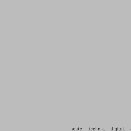
heute.
technik.
digital.