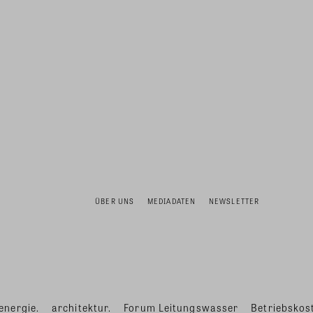
ÜBER UNS
MEDIADATEN
NEWSLETTER
energie.
architektur.
Forum Leitungswasser
Betriebskost