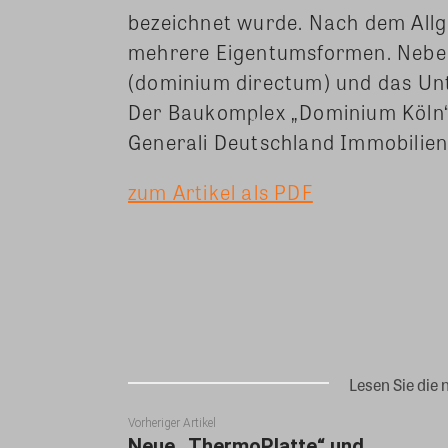
bezeichnet wurde. Nach dem All
mehrere Eigentumsformen. Nebe
(dominium directum) und das Unt
Der Baukomplex „Dominium Köln“
Generali Deutschland Immobilie
zum Artikel als PDF
Teilen
Lesen Sie die 
Vorheriger Artikel
Neue „ThermoPlatte“ und