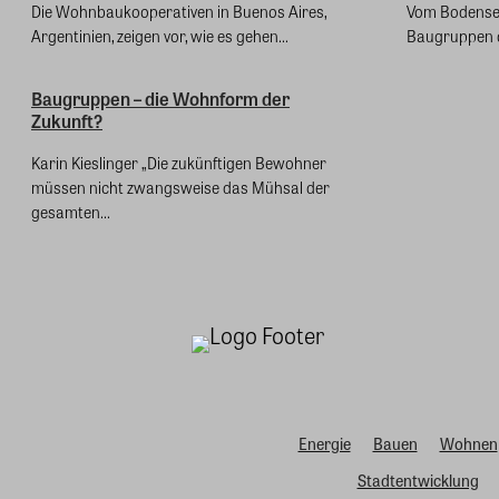
Die Wohnbaukooperativen in Buenos Aires,
Vom Bodensee
Argentinien, zeigen vor, wie es gehen...
Baugruppen de
Baugruppen – die Wohnform der
Zukunft?
Karin Kieslinger „Die zukünftigen Bewohner
müssen nicht zwangsweise das Mühsal der
gesamten...
Energie
Bauen
Wohnen
Stadtentwicklung