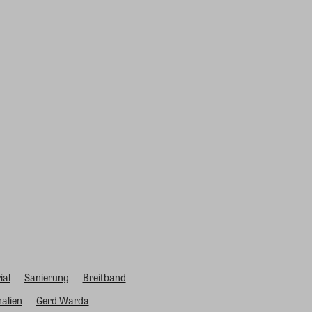
ial
Sanierung
Breitband
alien
Gerd Warda