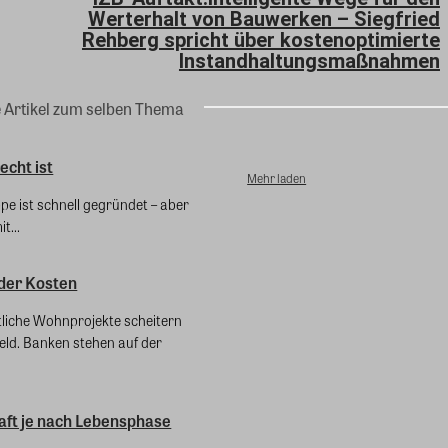
Werterhalt von Bauwerken – Siegfried
Rehberg spricht über kostenoptimierte
Instandhaltungsmaßnahmen
e Artikel zum selben Thema
echt ist
Mehr laden
e ist schnell gegründet – aber
t...
 der Kosten
liche Wohnprojekte scheitern
eld. Banken stehen auf der
ft je nach Lebensphase