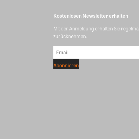
Kostenlosen Newsletter erhalten
Mit der Anmeldung erhalten Sie regelmäß
zurücknehmen.