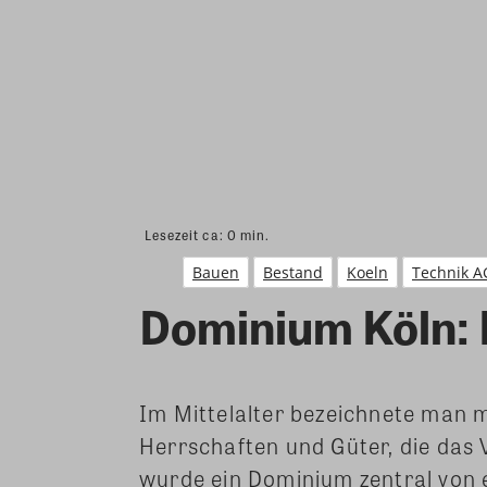
Lesezeit ca:
0
min.
Bauen
Bestand
Koeln
Technik A
Dominium Köln: 
Im Mittelalter bezeichnete man
Herrschaften und Güter, die das 
wurde ein Dominium zentral von 