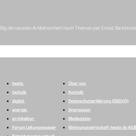
ig die neusten Artikel sortiert nach Themen per Email. Sie könne
heute.
Über uns
technik.
Kontakt
digital.
Datenschutzerklärung (DSGVO)
energie.
Impressum
architektur.
Mediadaten
Forum Leitungswasser
Wohnungswirtschaft-heute.de AG
Betriebskosten aktuell