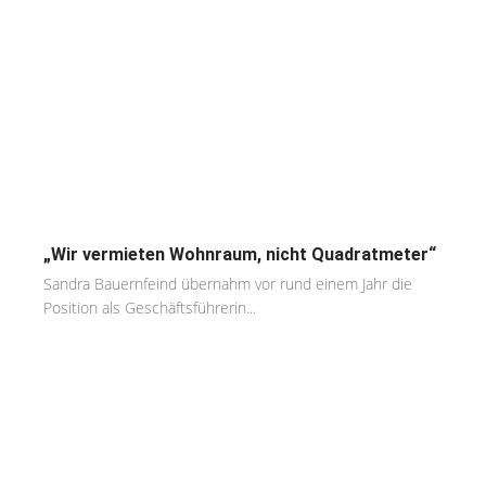
„Wir vermieten Wohnraum, nicht Quadratmeter“
Sandra Bauernfeind übernahm vor rund einem Jahr die
Position als Geschäftsführerin...