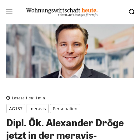
Lesezeit ca:
1
min.
AG137
meravis
Personalien
Dipl. Ök. Alexander Dröge
jetzt in der meravis-