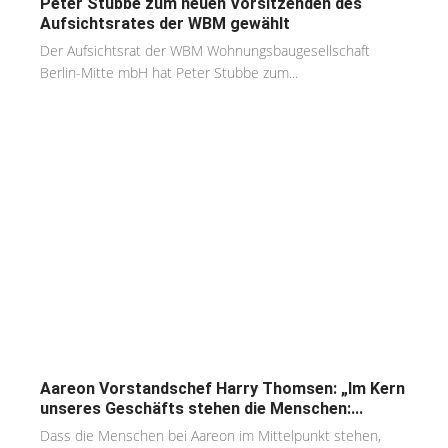
Peter Stubbe zum neuen Vorsitzenden des
Aufsichtsrates der WBM gewählt
Der Aufsichtsrat der WBM Wohnungsbaugesellschaft
Berlin-Mitte mbH hat Peter Stubbe zum...
Aareon Vorstandschef Harry Thomsen: „Im Kern
unseres Geschäfts stehen die Menschen:...
Dass die Menschen bei Aareon im Mittelpunkt stehen,