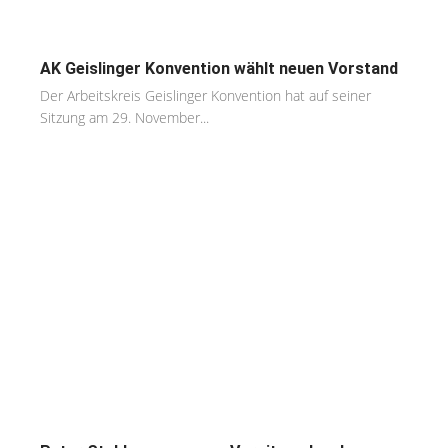
AK Geislinger Konvention wählt neuen Vorstand
Der Arbeitskreis Geislinger Konvention hat auf seiner
Sitzung am 29. November...