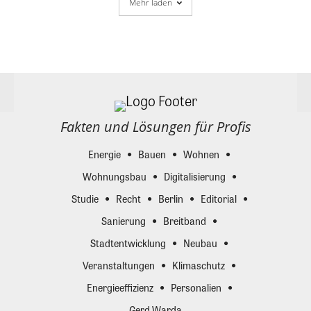
Mehr laden
Fakten und Lösungen für Profis
Energie
Bauen
Wohnen
Wohnungsbau
Digitalisierung
Studie
Recht
Berlin
Editorial
Sanierung
Breitband
Stadtentwicklung
Neubau
Veranstaltungen
Klimaschutz
Energieeffizienz
Personalien
Gerd Warda