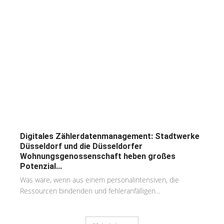
Digitales Zählerdatenmanagement: Stadtwerke
Düsseldorf und die Düsseldorfer
Wohnungsgenossenschaft heben großes
Potenzial...
Was wäre, wenn aus einem personalintensiven, die
Ressourcen bindenden und fehleranfälligen...