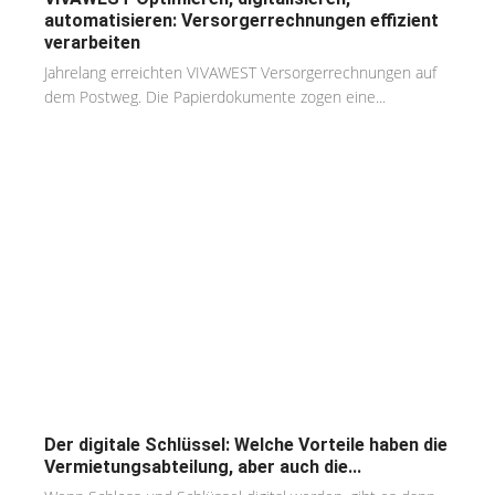
automatisieren: Versorgerrechnungen effizient
verarbeiten
Jahrelang erreichten VIVAWEST Versorgerrechnungen auf
dem Postweg. Die Papierdokumente zogen eine...
Der digitale Schlüssel: Welche Vorteile haben die
Vermietungsabteilung, aber auch die...