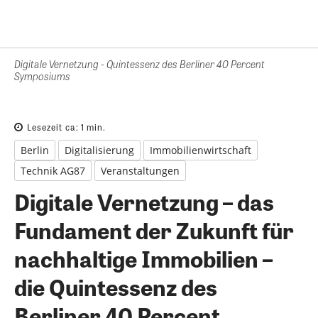
Digitale Vernetzung - Quintessenz des Berliner 40 Percent
Symposiums
Lesezeit ca:
1
min.
Berlin
Digitalisierung
Immobilienwirtschaft
Technik AG87
Veranstaltungen
Digitale Vernetzung – das
Fundament der Zukunft für
nachhaltige Immobilien –
die Quintessenz des
Berliner 40 Percent