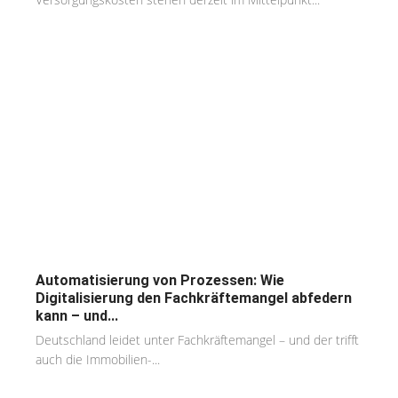
Automatisierung von Prozessen: Wie
Digitalisierung den Fachkräftemangel abfedern
kann – und...
Deutschland leidet unter Fachkräftemangel – und der trifft
auch die Immobilien-...