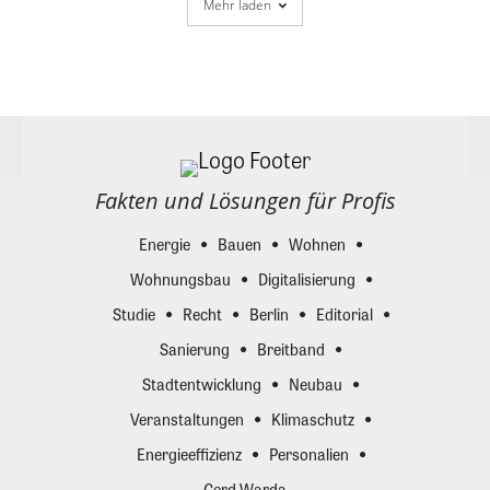
Mehr laden
Fakten und Lösungen für Profis
Energie
Bauen
Wohnen
Wohnungsbau
Digitalisierung
Studie
Recht
Berlin
Editorial
Sanierung
Breitband
Stadtentwicklung
Neubau
Veranstaltungen
Klimaschutz
Energieeffizienz
Personalien
Gerd Warda