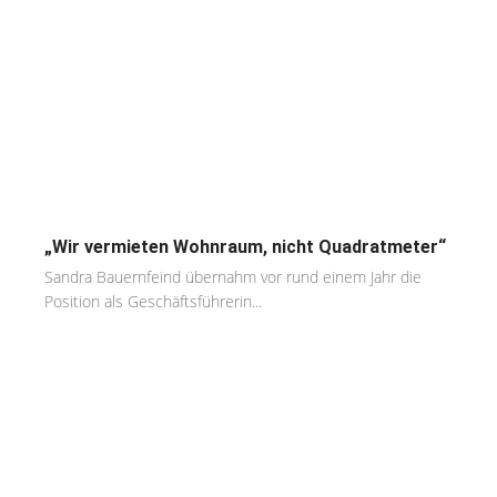
„Wir vermieten Wohnraum, nicht Quadratmeter“
Sandra Bauernfeind übernahm vor rund einem Jahr die
Position als Geschäftsführerin...