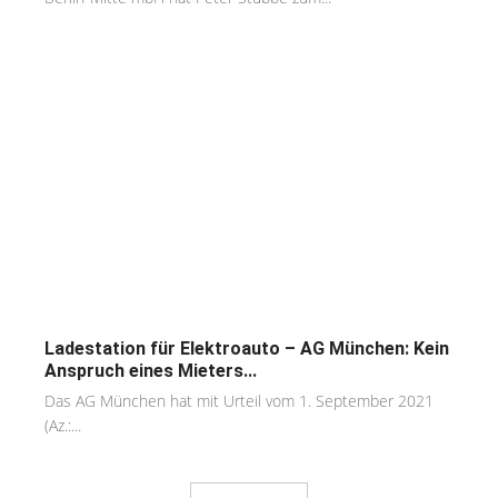
Ladestation für Elektroauto – AG München: Kein
Anspruch eines Mieters...
Das AG München hat mit Urteil vom 1. September 2021
(Az.:...