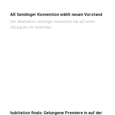
AK Geislinger Konvention wählt neuen Vorstand
Der Arbeitskreis Geislinger Konvention hat auf seiner
Sitzung am 29. November...
hubitation finals: Gelungene Premiere in auf der