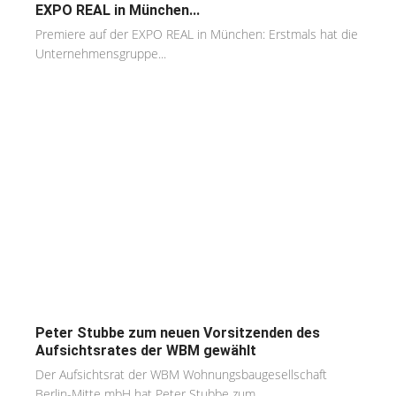
EXPO REAL in München...
Premiere auf der EXPO REAL in München: Erstmals hat die
Unternehmensgruppe...
Peter Stubbe zum neuen Vorsitzenden des
Aufsichtsrates der WBM gewählt
Der Aufsichtsrat der WBM Wohnungsbaugesellschaft
Berlin-Mitte mbH hat Peter Stubbe zum...