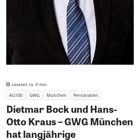
Lesezeit ca:
0
min.
AG100
GWG
München
Personalien
Dietmar Bock und Hans-
Otto Kraus – GWG München
hat langjährige