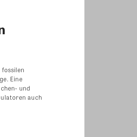
n
fossilen
ge. Eine
ichen- und
mulatoren auch