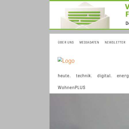
ÜBER UNS
MEDIADATEN
NEWSLETTER
heute.
technik.
digital.
energ
WohnenPLUS