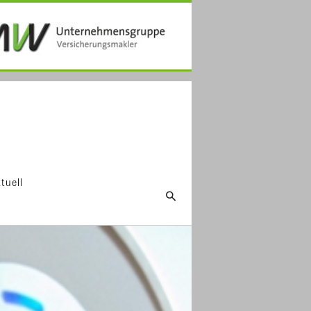
tuell