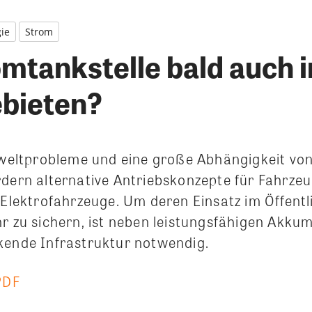
ie
Strom
mtankstelle bald auch i
bieten?
ltprobleme und eine große Abhängigkeit von 
rdern alternative Antriebskonzepte für Fahrzeu
d Elektrofahrzeuge.
Um deren Einsatz im Öffentl
hr zu sichern, ist neben leistungsfähigen Akku
kende Infrastruktur notwendig.
PDF