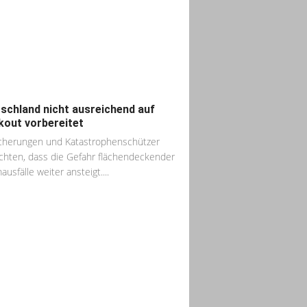
schland nicht ausreichend auf
kout vorbereitet
cherungen und Katastrophenschützer
chten, dass die Gefahr flächendeckender
usfälle weiter ansteigt....