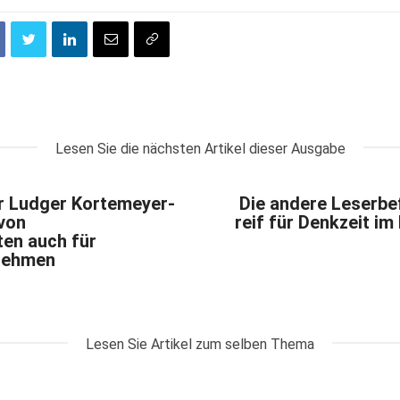
Lesen Sie die nächsten Artikel dieser Ausgabe
r Ludger Kortemeyer-
Die andere Leserbe
von
reif für Denkzeit im
en auch für
nehmen
Lesen Sie Artikel zum selben Thema