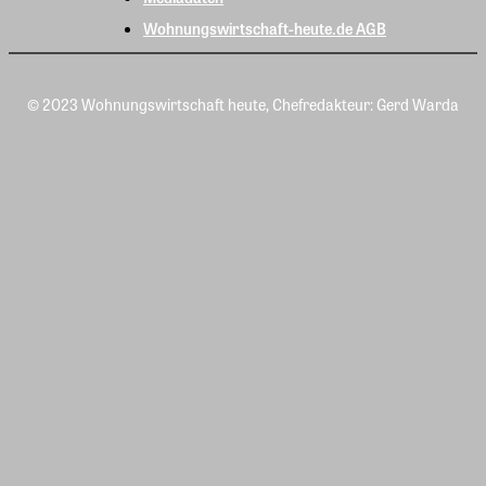
Wohnungswirtschaft-heute.de AGB
© 2023 Wohnungswirtschaft heute, Chefredakteur: Gerd Warda