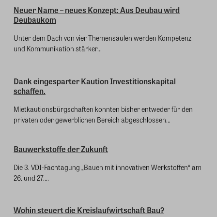
Neuer Name – neues Konzept: Aus Deubau wird
Deubaukom
Unter dem Dach von vier Themensäulen werden Kompetenz
und Kommunikation stärker...
Dank eingesparter Kaution Investitionskapital
schaffen.
Mietkautionsbürgschaften konnten bisher entweder für den
privaten oder gewerblichen Bereich abgeschlossen...
Bauwerkstoffe der Zukunft
Die 3. VDI-Fachtagung „Bauen mit innovativen Werkstoffen“ am
26. und 27....
Wohin steuert die Kreislaufwirtschaft Bau?