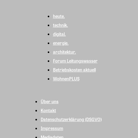
heute.
technik.
digital.
energie.
architektur.
Forum Leitungswasser
Betriebskosten aktuell
WohnenPLUS
Über uns
Kontakt
Datenschutzerklärung (DSGVO)
Impressum
Mediadaten