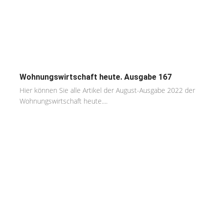
Wohnungswirtschaft heute. Ausgabe 167
Hier können Sie alle Artikel der August-Ausgabe 2022 der
Wohnungswirtschaft heute....