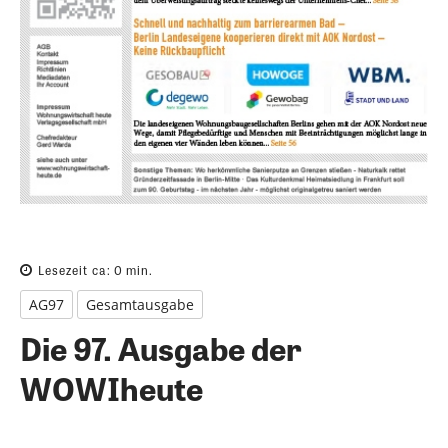
Lesezeit ca:
0
min.
AG97
Gesamtausgabe
Die 97. Ausgabe der
WOWIheute