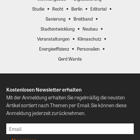
Studie
Recht
Berlin
Editorial
Sanierung
Breitband
Stadtentwicklung
Neubau
Veranstaltungen
Klimaschutz
Energieeffizienz
Personalien
Gerd Warda
Kostenlosen Newsletter erhalten
Mit der Anmeldung erhalten Sie regelmäßig die neusten
Artikel sortiert nach Themen per Email. Sie können diese
Anmeldung jederzeit zurücknehmen.