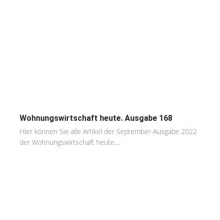
Wohnungswirtschaft heute. Ausgabe 168
Hier können Sie alle Artikel der September-Ausgabe 2022
der Wohnungswirtschaft heute....