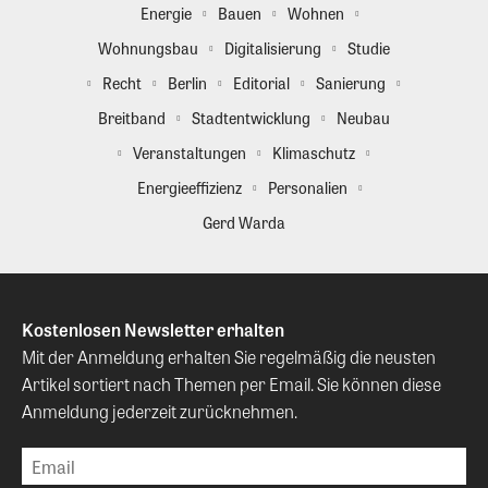
Energie
Bauen
Wohnen
Wohnungsbau
Digitalisierung
Studie
Recht
Berlin
Editorial
Sanierung
Breitband
Stadtentwicklung
Neubau
Veranstaltungen
Klimaschutz
Energieeffizienz
Personalien
Gerd Warda
Kostenlosen Newsletter erhalten
Mit der Anmeldung erhalten Sie regelmäßig die neusten
Artikel sortiert nach Themen per Email. Sie können diese
Anmeldung jederzeit zurücknehmen.