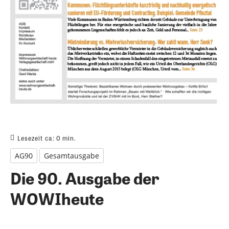
Lesezeit ca:
0
min.
AG90
Gesamtausgabe
Die 90. Ausgabe der
WOWIheute