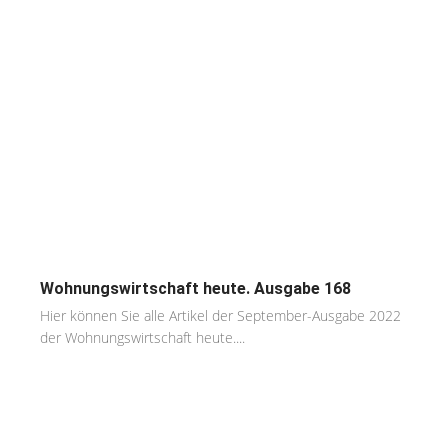
Wohnungswirtschaft heute. Ausgabe 168
Hier können Sie alle Artikel der September-Ausgabe 2022
der Wohnungswirtschaft heute....