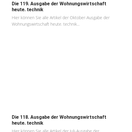
Die 119. Ausgabe der Wohnungswirtschaft
heute. technik
Hier können Sie alle Artikel der Oktober-Ausgabe der
Wohnungswirtschaft heute. technik...
Die 118. Ausgabe der Wohnungswirtschaft
heute. technik
Hier können Sie alle Artikel der Juli-Ausgabe der