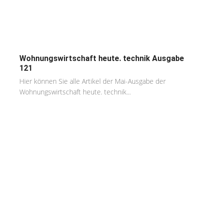
Wohnungswirtschaft heute. technik Ausgabe
121
Hier können Sie alle Artikel der Mai-Ausgabe der
Wohnungswirtschaft heute. technik...