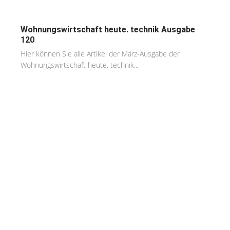
Wohnungswirtschaft heute. technik Ausgabe
120
Hier können Sie alle Artikel der März-Ausgabe der
Wohnungswirtschaft heute. technik...