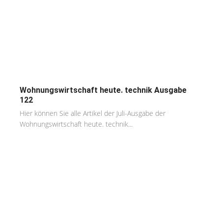
Wohnungswirtschaft heute. technik Ausgabe
122
Hier können Sie alle Artikel der Juli-Ausgabe der
Wohnungswirtschaft heute. technik...