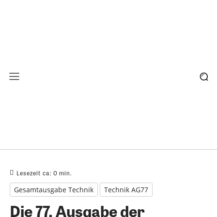
Lesezeit ca:
0
min.
Gesamtausgabe Technik
Technik AG77
Die 77. Ausgabe der