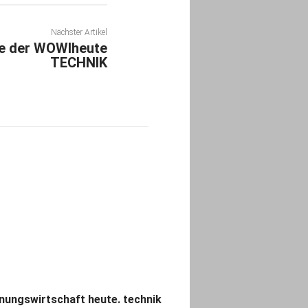
Nächster Artikel
be der WOWIheute
TECHNIK
ungswirtschaft heute. technik