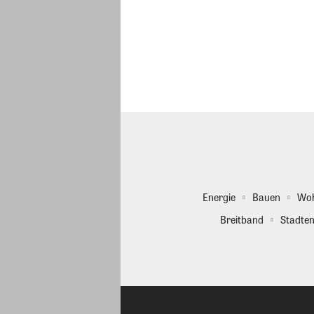
Energie
Bauen
Wo
Breitband
Stadten