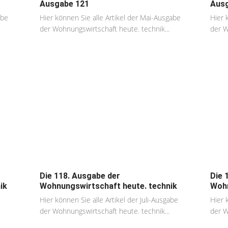
Ausgabe 121
Ausg
abe
Hier können Sie alle Artikel der Mai-Ausgabe
Hier 
der Wohnungswirtschaft heute. technik...
der W
Die 118. Ausgabe der
Die 
ik
Wohnungswirtschaft heute. technik
Wohn
Hier können Sie alle Artikel der Juli-Ausgabe
Hier 
der Wohnungswirtschaft heute. technik...
der W