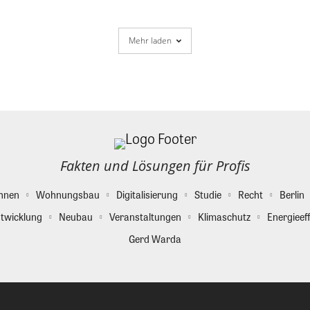
Mehr laden
Fakten und Lösungen für Profis
hnen
Wohnungsbau
Digitalisierung
Studie
Recht
Berlin
twicklung
Neubau
Veranstaltungen
Klimaschutz
Energieeff
Gerd Warda