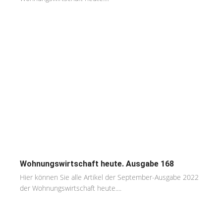
Wohnungswirtschaft heute. Ausgabe 168
Hier können Sie alle Artikel der September-Ausgabe 2022
der Wohnungswirtschaft heute....