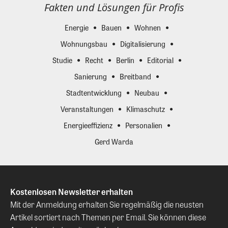
Fakten und Lösungen für Profis
Energie
Bauen
Wohnen
Wohnungsbau
Digitalisierung
Studie
Recht
Berlin
Editorial
Sanierung
Breitband
Stadtentwicklung
Neubau
Veranstaltungen
Klimaschutz
Energieeffizienz
Personalien
Gerd Warda
Kostenlosen Newsletter erhalten
Mit der Anmeldung erhalten Sie regelmäßig die neusten
Artikel sortiert nach Themen per Email. Sie können diese