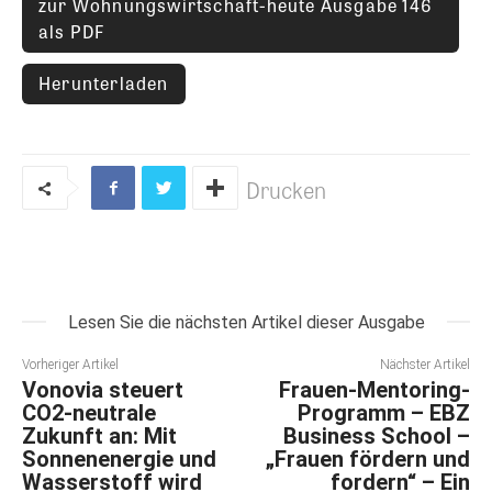
zur Wohnungswirtschaft-heute Ausgabe 146
als PDF
Herunterladen
Drucken
Lesen Sie die nächsten Artikel dieser Ausgabe
Vorheriger Artikel
Nächster Artikel
Vonovia steuert
Frauen-Mentoring-
CO2-neutrale
Programm – EBZ
Zukunft an: Mit
Business School –
Sonnenenergie und
„Frauen fördern und
Wasserstoff wird
fordern“ – Ein