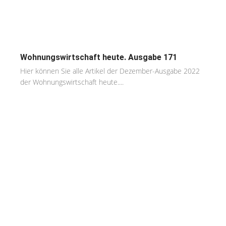
Wohnungswirtschaft heute. Ausgabe 171
Hier können Sie alle Artikel der Dezember-Ausgabe 2022
der Wohnungswirtschaft heute....