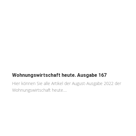
Wohnungswirtschaft heute. Ausgabe 167
Hier können Sie alle Artikel der August-Ausgabe 2022 der
Wohnungswirtschaft heute....