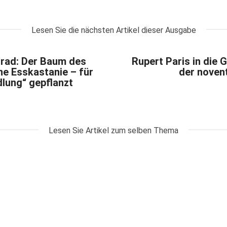
Lesen Sie die nächsten Artikel dieser Ausgabe
rrad: Der Baum des
Rupert Paris in die 
ne Esskastanie – für
der noven
dlung“ gepflanzt
Lesen Sie Artikel zum selben Thema