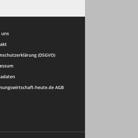
 uns
akt
nschutzerklärung (DSGVO)
ressum
adaten
ungswirtschaft-heute.de AGB