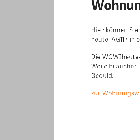
Wohnung
Hier können Sie
heute. AG117 in
Die WOWIheute-A
Weile brauchen 
Geduld.
zur Wohnungswir
Teilen