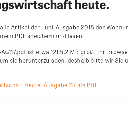
swirtschaft heute.
 alle Artikel der Juni-Ausgabe 2018 der Wohnu
 einem PDF speichern und lesen.
G117.pdf ist etwa 121,5,2 MB groß. Ihr Browse
um sie herunterzuladen, deshalb bitte wir Sie
tschaft heute. Ausgabe 117 als PDF