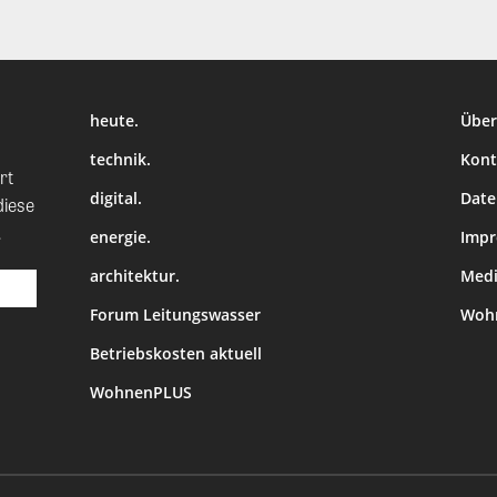
heute.
Über
technik.
Kont
rt
digital.
Date
diese
.
energie.
Imp
architektur.
Medi
Forum Leitungswasser
Wohn
Betriebskosten aktuell
WohnenPLUS