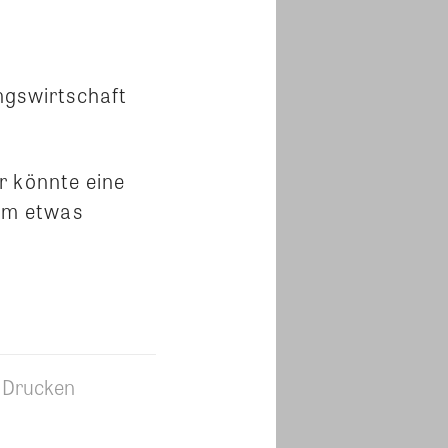
ngswirtschaft
r könnte eine
 um etwas
Drucken