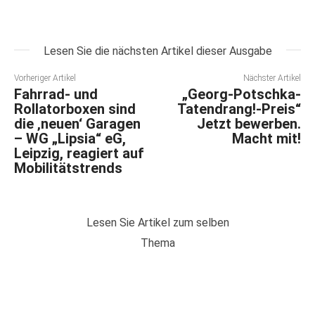
Lesen Sie die nächsten Artikel dieser Ausgabe
Vorheriger Artikel
Nächster Artikel
Fahrrad- und
„Georg-Potschka-
Rollatorboxen sind
Tatendrang!-Preis“
die ‚neuen‘ Garagen
Jetzt bewerben.
– WG „Lipsia“ eG,
Macht mit!
Leipzig, reagiert auf
Mobilitätstrends
Lesen Sie Artikel zum selben
Thema