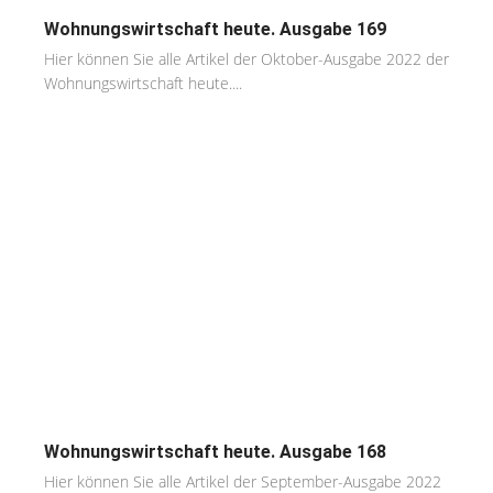
Wohnungswirtschaft heute. Ausgabe 169
Hier können Sie alle Artikel der Oktober-Ausgabe 2022 der
Wohnungswirtschaft heute....
Wohnungswirtschaft heute. Ausgabe 168
Hier können Sie alle Artikel der September-Ausgabe 2022