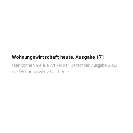
Wohnungswirtschaft heute. Ausgabe 171
Hier können Sie alle Artikel der Dezember-Ausgabe 2022
der Wohnungswirtschaft heute....