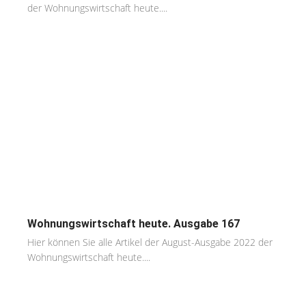
der Wohnungswirtschaft heute....
Wohnungswirtschaft heute. Ausgabe 167
Hier können Sie alle Artikel der August-Ausgabe 2022 der
Wohnungswirtschaft heute....