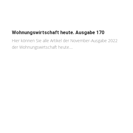
Wohnungswirtschaft heute. Ausgabe 170
Hier können Sie alle Artikel der November-Ausgabe 2022
der Wohnungswirtschaft heute....