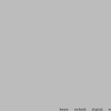
heute.
technik.
digital.
e