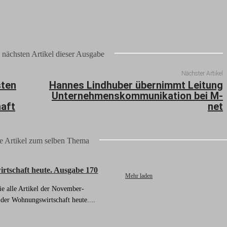
 nächsten Artikel dieser Ausgabe
Nächster Artikel
sten
Hannes Lindhuber übernimmt Leitung
Unternehmenskommunikation bei M-
aft
net
e Artikel zum selben Thema
tschaft heute. Ausgabe 170
Mehr laden
ie alle Artikel der November-
der Wohnungswirtschaft heute....