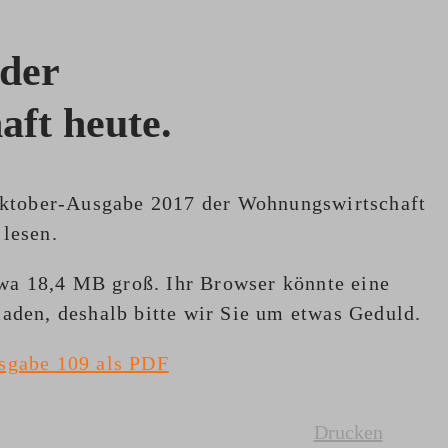
 der
ft heute.
 Oktober-Ausgabe 2017 der Wohnungswirtschaft
lesen.
a 18,4 MB groß. Ihr Browser könnte eine
aden, deshalb bitte wir Sie um etwas Geduld.
sgabe 109 als PDF
Drucken