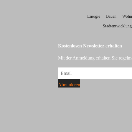
Energie
Bauen
Wohn
Stadtentwicklung
Kostenlosen Newsletter erhalten
Mit der Anmeldung erhalten Sie regelmä