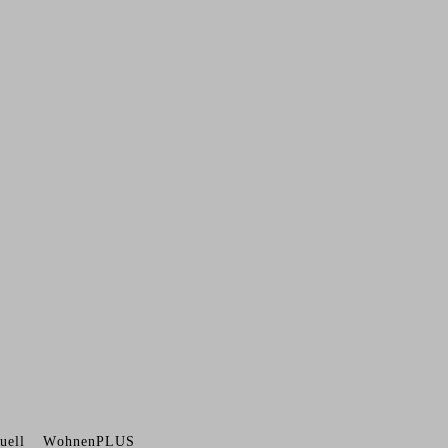
uell
WohnenPLUS