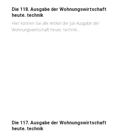
Die 118. Ausgabe der Wohnungswirtschaft
heute. technik
Hier können Sie alle Artikel der Juli-Ausgabe der
Wohnungswirtschaft heute. technik...
Die 117. Ausgabe der Wohnungswirtschaft
heute. technik