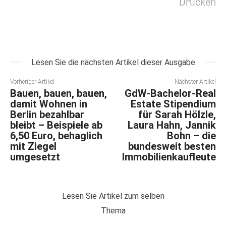
Drucken
Lesen Sie die nächsten Artikel dieser Ausgabe
Vorheriger Artikel
Nächster Artikel
Bauen, bauen, bauen,
GdW-Bachelor-Real
damit Wohnen in
Estate Stipendium
Berlin bezahlbar
für Sarah Hölzle,
bleibt – Beispiele ab
Laura Hahn, Jannik
6,50 Euro, behaglich
Bohn – die
mit Ziegel
bundesweit besten
umgesetzt
Immobilienkaufleute
Lesen Sie Artikel zum selben
Thema