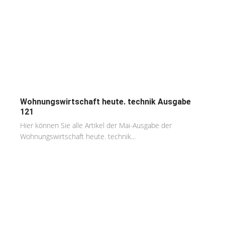
Wohnungswirtschaft heute. technik Ausgabe
121
Hier können Sie alle Artikel der Mai-Ausgabe der
Wohnungswirtschaft heute. technik...