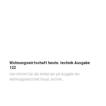
Wohnungswirtschaft heute. technik Ausgabe
122
Hier können Sie alle Artikel der Juli-Ausgabe der
Wohnungswirtschaft heute. technik...