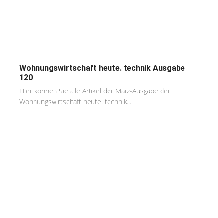
Wohnungswirtschaft heute. technik Ausgabe
120
Hier können Sie alle Artikel der März-Ausgabe der
Wohnungswirtschaft heute. technik...