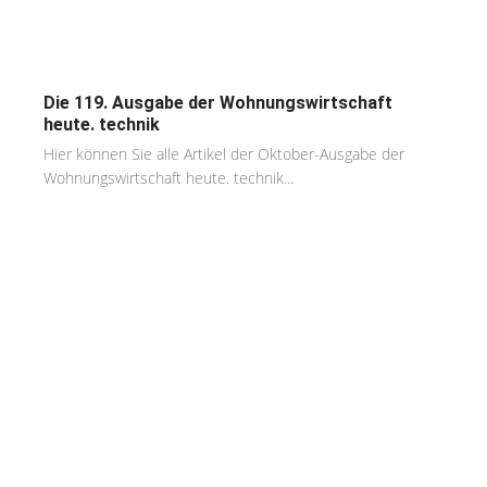
Die 119. Ausgabe der Wohnungswirtschaft
heute. technik
Hier können Sie alle Artikel der Oktober-Ausgabe der
Wohnungswirtschaft heute. technik...