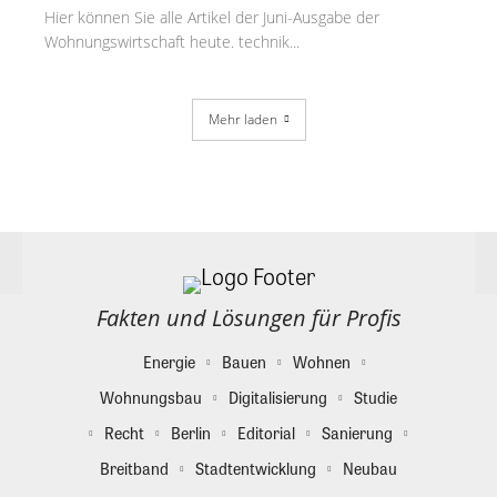
Hier können Sie alle Artikel der Juni-Ausgabe der
Wohnungswirtschaft heute. technik...
Mehr laden
Fakten und Lösungen für Profis
Energie
Bauen
Wohnen
Wohnungsbau
Digitalisierung
Studie
Recht
Berlin
Editorial
Sanierung
Breitband
Stadtentwicklung
Neubau