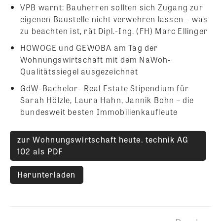
VPB warnt: Bauherren sollten sich Zugang zur
eigenen Baustelle nicht verwehren lassen – was
zu beachten ist, rät Dipl.-Ing. (FH) Marc Ellinger
HOWOGE und GEWOBA am Tag der
Wohnungswirtschaft mit dem NaWoh-
Qualitätssiegel ausgezeichnet
GdW-Bachelor- Real Estate Stipendium für
Sarah Hölzle, Laura Hahn, Jannik Bohn – die
bundesweit besten Immobilienkaufleute
zur Wohnungswirtschaft heute. technik AG
102 als PDF
Herunterladen