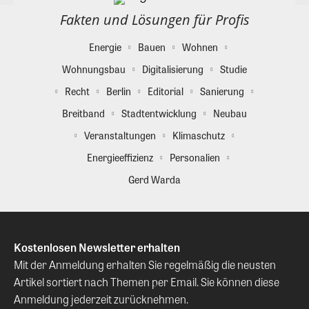
Fakten und Lösungen für Profis
Energie
Bauen
Wohnen
Wohnungsbau
Digitalisierung
Studie
Recht
Berlin
Editorial
Sanierung
Breitband
Stadtentwicklung
Neubau
Veranstaltungen
Klimaschutz
Energieeffizienz
Personalien
Gerd Warda
Kostenlosen Newsletter erhalten
Mit der Anmeldung erhalten Sie regelmäßig die neusten
Artikel sortiert nach Themen per Email. Sie können diese
Anmeldung jederzeit zurücknehmen.