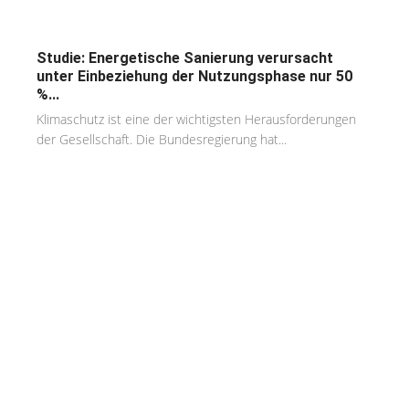
Studie: Energetische Sanierung verursacht
unter Einbeziehung der Nutzungsphase nur 50
%...
Klimaschutz ist eine der wichtigsten Herausforderungen
der Gesellschaft. Die Bundesregierung hat...