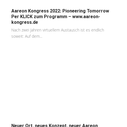
Aareon Kongress 2022: Pioneering Tomorrow
Per KLICK zum Programm – www.aareon-
kongress.de
Nach zwei Jahren virtuellem Austausch ist es endlich
soweit: Auf dem...
Neuer Ort, neues Konzept, neuer Aareon