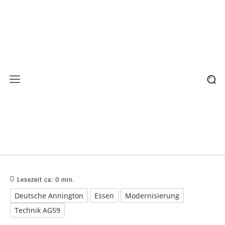
Lesezeit ca:
0
min.
Deutsche Annington
Essen
Modernisierung
Technik AG59