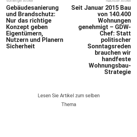
Vorheriger Artikel
Nächster Artikel
Gebäudesanierung
Seit Januar 2015 Bau
und Brandschutz:
von 140.400
Nur das richtige
Wohnungen
Konzept geben
genehmigt – GDW-
Eigentümern,
Chef: Statt
Nutzern und Planern
politischer
Sicherheit
Sonntagsreden
brauchen wir
handfeste
Wohnungsbau-
Strategie
Lesen Sie Artikel zum selben
Thema