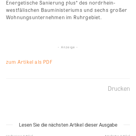
Energetische Sanierung plus“ des nordrhein-
westfälischen Bauministeriums und sechs großer
Wohnungsunternehmen im Ruhrgebiet.
- Anzeige -
zum Artikel als PDF
Drucken
Lesen Sie die nächsten Artikel dieser Ausgabe