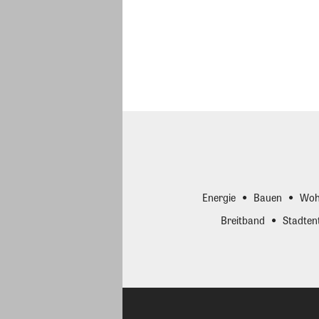
Energie
Bauen
Woh
Breitband
Stadten