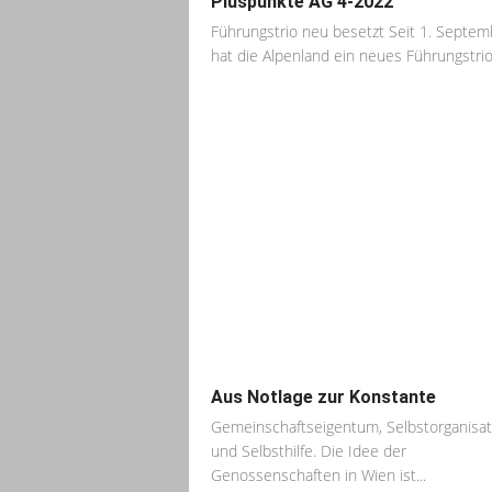
Pluspunkte AG 4-2022
Führungstrio neu besetzt Seit 1. Septem
hat die Alpenland ein neues Führungstrio.
Aus Notlage zur Konstante
Gemeinschaftseigentum, Selbstorganisat
und Selbsthilfe. Die Idee der
Genossenschaften in Wien ist...