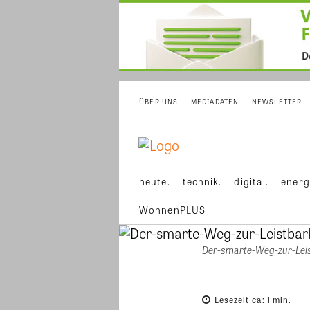
ÜBER UNS
MEDIADATEN
NEWSLETTER
heute.
technik.
digital.
energ
WohnenPLUS
Der-smarte-Weg-zur-Leis
Lesezeit ca:
1
min.