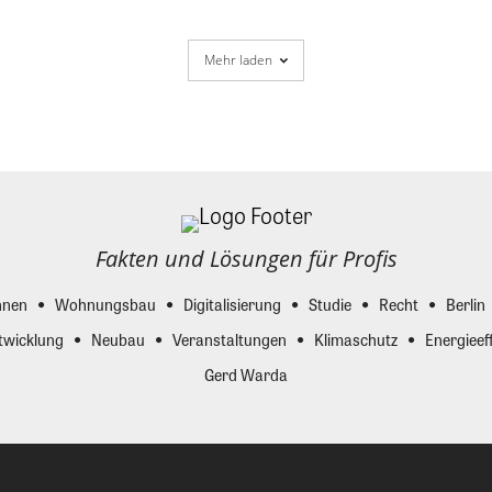
Mehr laden
Fakten und Lösungen für Profis
nen
Wohnungsbau
Digitalisierung
Studie
Recht
Berlin
twicklung
Neubau
Veranstaltungen
Klimaschutz
Energieeff
Gerd Warda