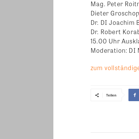
Mag. Peter Roi
Dieter Groschop
Dr. DI Joachim
Dr. Robert Kor
15.00 Uhr Ausk
Moderation: DI
zum vollständige
Teilen