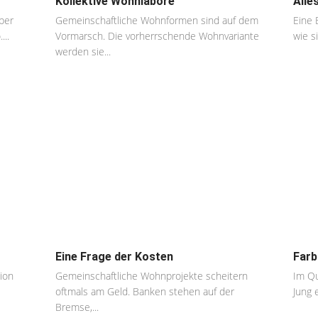
Kollektive Wohnlabore
Alle
ber
Gemeinschaftliche Wohnformen sind auf dem
Eine 
...
Vormarsch. Die vorherrschende Wohnvariante
wie si
werden sie...
Eine Frage der Kosten
Farb
ion
Gemeinschaftliche Wohnprojekte scheitern
Im Qu
oftmals am Geld. Banken stehen auf der
Jung 
Bremse,...