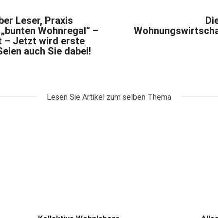
eber Leser, Praxis
Di
 „bunten Wohnregal“ –
Wohnungswirtschaf
 – Jetzt wird erste
Seien auch Sie dabei!
Lesen Sie Artikel zum selben Thema