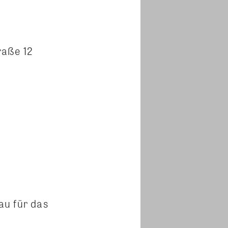
raße 12
au für das