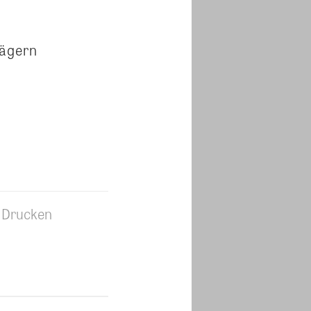
rägern
Drucken