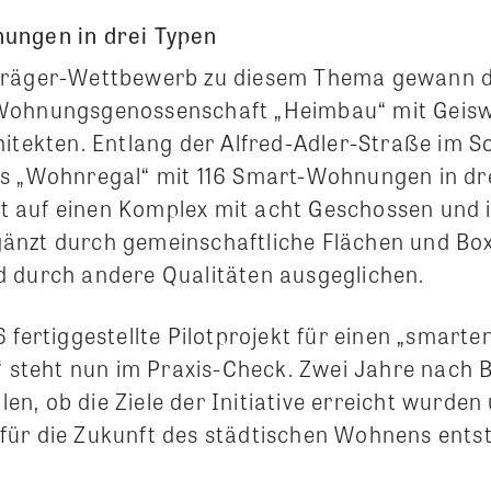
ungen in drei Typen
träger-Wettbewerb zu diesem Thema gewann d
Wohnungsgenossenschaft „Heimbau“ mit Geisw
hitekten. Entlang der Alfred-Adler-Straße im 
s „Wohnregal“ mit 116 Smart-Wohnungen in dr
eilt auf einen Komplex mit acht Geschossen und
änzt durch gemeinschaftliche Flächen und Bo
 durch andere Qualitäten ausgeglichen.
 fertiggestellte Pilotprojekt für einen „smart
t“ steht nun im Praxis-Check. Zwei Jahre nach 
eilen, ob die Ziele der Initiative erreicht wurde
ür die Zukunft des städtischen Wohnens entst