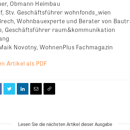
tner, Obmann Heimbau
f, Stv. Geschäftsführer wohnfonds_wien
 Brech, Wohnbauexperte und Berater von Baut
ab, Geschäftsführer raum&kommunikation
lang
 Maik Novotny, WohnenPlus Fachmagazin
n Artikel als PDF
Lesen Sie die nächsten Artikel dieser Ausgabe