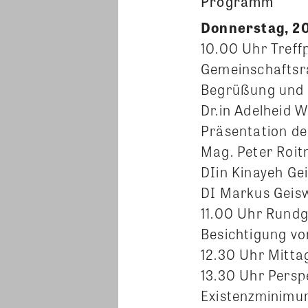
Programm
Donnerstag, 2
10.00 Uhr Treff
Gemeinschaftsra
Begrüßung und 
Dr.in Adelheid
Präsentation d
Mag. Peter Roi
DIin Kinayeh Gei
DI Markus Geisw
11.00 Uhr Rund
Besichtigung v
12.30 Uhr Mitta
13.30 Uhr Persp
Existenzminim