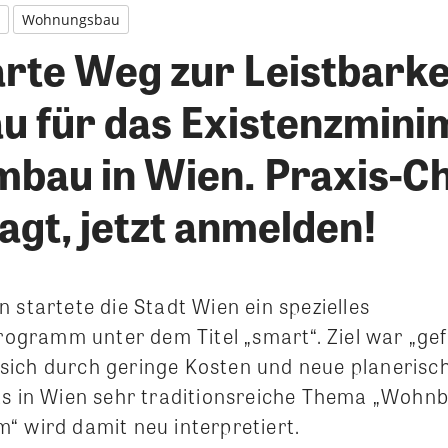
Wohnungsbau
rte Weg zur Leistbarke
 für das Existenzmini
mbau in Wien. Praxis-C
agt, jetzt anmelden!
 startete die Stadt Wien ein spezielles
ramm unter dem Titel „smart“. Ziel war „gef
ich durch geringe Kosten und neue planerisc
as in Wien sehr traditionsreiche Thema „Wohnb
“ wird damit neu interpretiert.