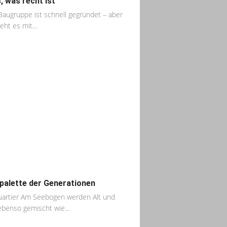
s, was recht ist
Baugruppe ist schnell gegründet – aber
eht es mit...
palette der Generationen
artier Am Seebogen werden Alt und
ebenso gemischt wie...