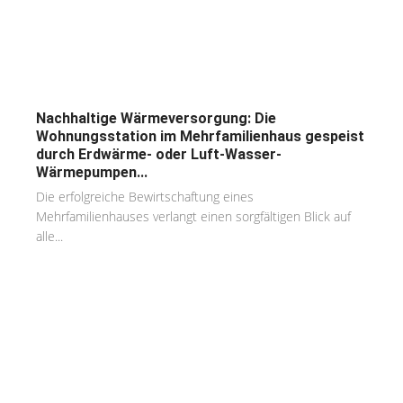
Nachhaltige Wärmeversorgung: Die
Wohnungsstation im Mehrfamilienhaus gespeist
durch Erdwärme- oder Luft-Wasser-
Wärmepumpen...
Die erfolgreiche Bewirtschaftung eines
Mehrfamilienhauses verlangt einen sorgfältigen Blick auf
alle...