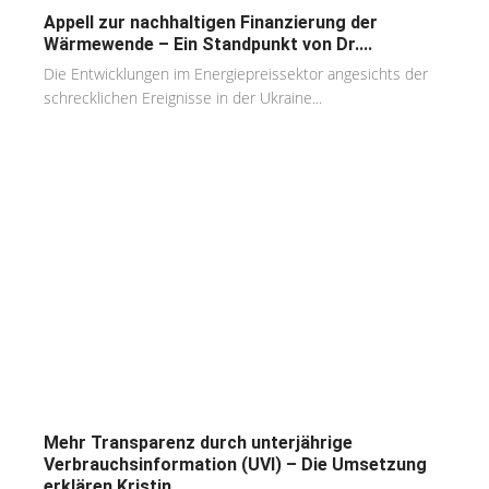
Appell zur nachhaltigen Finanzierung der
Wärmewende – Ein Standpunkt von Dr....
Die Entwicklungen im Energiepreissektor angesichts der
schrecklichen Ereignisse in der Ukraine...
Mehr Transparenz durch unterjährige
Verbrauchsinformation (UVI) – Die Umsetzung
erklären Kristin...