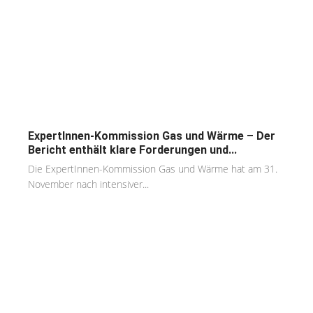
ExpertInnen-Kommission Gas und Wärme – Der
Bericht enthält klare Forderungen und...
Die ExpertInnen-Kommission Gas und Wärme hat am 31.
November nach intensiver...