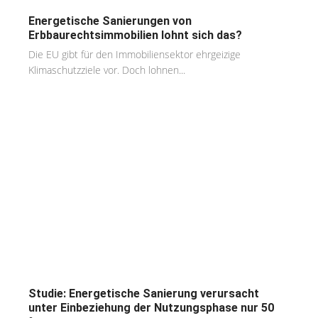
Energetische Sanierungen von
Erbbaurechtsimmobilien lohnt sich das?
Die EU gibt für den Immobiliensektor ehrgeizige
Klimaschutzziele vor. Doch lohnen...
Studie: Energetische Sanierung verursacht
unter Einbeziehung der Nutzungsphase nur 50