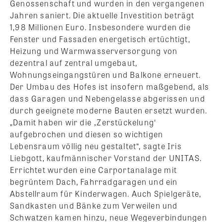
Genossenschaft und wurden in den vergangenen
Jahren saniert. Die aktuelle Investition beträgt
1,98 Millionen Euro. Insbesondere wurden die
Fenster und Fassaden energetisch ertüchtigt,
Heizung und Warmwasserversorgung von
dezentral auf zentral umgebaut,
Wohnungseingangstüren und Balkone erneuert.
Der Umbau des Hofes ist insofern maßgebend, als
dass Garagen und Nebengelasse abgerissen und
durch geeignete moderne Bauten ersetzt wurden.
„Damit haben wir die ‚Zerstückelung‘
aufgebrochen und diesen so wichtigen
Lebensraum völlig neu gestaltet“, sagte Iris
Liebgott, kaufmännischer Vorstand der UNITAS.
Errichtet wurden eine Carportanalage mit
begrüntem Dach, Fahrradgaragen und ein
Abstellraum für Kinderwagen. Auch Spielgeräte,
Sandkasten und Bänke zum Verweilen und
Schwatzen kamen hinzu, neue Wegeverbindungen