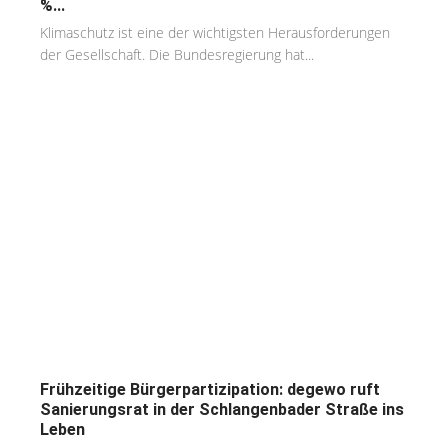
%...
Klimaschutz ist eine der wichtigsten Herausforderungen
der Gesellschaft. Die Bundesregierung hat...
Frühzeitige Bürgerpartizipation: degewo ruft
Sanierungsrat in der Schlangenbader Straße ins
Leben