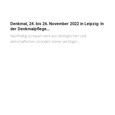
Denkmal, 24. bis 26. November 2022 in Leipzig: In
der Denkmalpflege...
Nachhaltig zu bauen wird aus ökologischen und
wirtschaftlichen Gründen immer wichtiger....