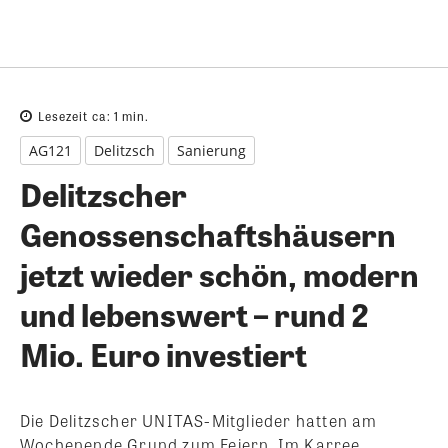
Lesezeit ca:
1
min.
AG121
Delitzsch
Sanierung
Delitzscher
Genossenschaftshäusern
jetzt wieder schön, modern
und lebenswert – rund 2
Mio. Euro investiert
Die Delitzscher UNITAS-Mitglieder hatten am
Wochenende Grund zum Feiern. Im Karree