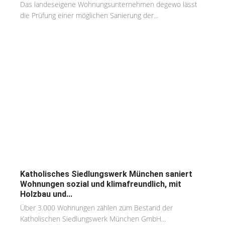
Das landeseigene Wohnungsunternehmen degewo lässt
die Prüfung einer möglichen Sanierung der...
Katholisches Siedlungswerk München saniert
Wohnungen sozial und klimafreundlich, mit
Holzbau und...
Über 3.000 Wohnungen zählen zum Bestand der
Katholischen Siedlungswerk München GmbH...