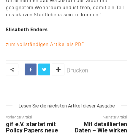
Unternehmen das Wachstum der Stadt mit
geeignetem Wohnraum und ist froh, damit ein Teil
des aktiven Stadtlebens sein zu können.“
Elisabeth Enders
zum vollständigen Artikel als PDF
Drucken
Lesen Sie die nächsten Artikel dieser Ausgabe
Vorheriger Artikel
Nächster Artikel
gif e.V. startet mit
Mit detaillierten
Policy Papers neue
Daten – Wie wirken