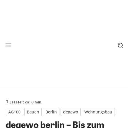
Lesezeit ca:
0
min.
AG100
Bauen
Berlin
degewo
Wohnungsbau
degewo berlin – Bis zum