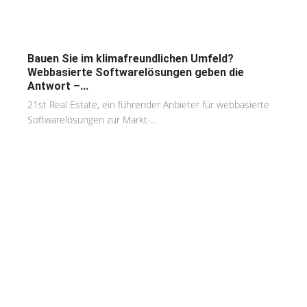
Bauen Sie im klimafreundlichen Umfeld?
Webbasierte Softwarelösungen geben die
Antwort –...
21st Real Estate, ein führender Anbieter für webbasierte
Softwarelösungen zur Markt-...