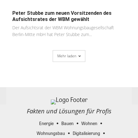
Peter Stubbe zum neuen Vorsitzenden des
Aufsichtsrates der WBM gewählt
Der Aufsichtsrat der WBM Wohnungsbaugesellschaft
Berlin-Mitte mbH hat Peter Stubbe zum...
Mehr laden
Fakten und Lösungen für Profis
Energie
Bauen
Wohnen
Wohnungsbau
Digitalisierung