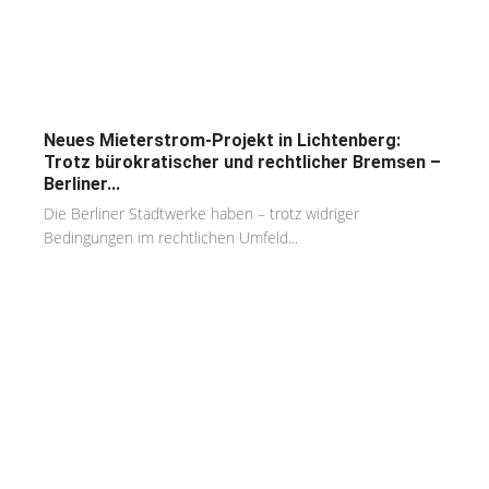
Neues Mieterstrom-Projekt in Lichtenberg:
Trotz bürokratischer und rechtlicher Bremsen –
Berliner...
Die Berliner Stadtwerke haben – trotz widriger
Bedingungen im rechtlichen Umfeld...