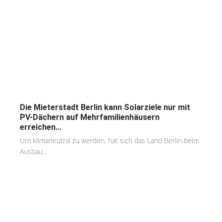
Die Mieterstadt Berlin kann Solarziele nur mit
PV-Dächern auf Mehrfamilienhäusern
erreichen...
Um klimaneutral zu werden, hat sich das Land Berlin beim
Ausbau...