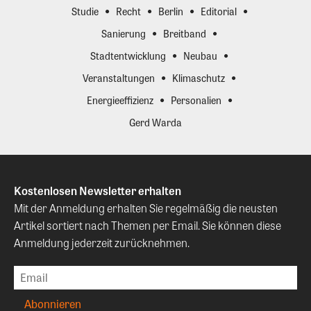
Studie
Recht
Berlin
Editorial
Sanierung
Breitband
Stadtentwicklung
Neubau
Veranstaltungen
Klimaschutz
Energieeffizienz
Personalien
Gerd Warda
Kostenlosen Newsletter erhalten
Mit der Anmeldung erhalten Sie regelmäßig die neusten
Artikel sortiert nach Themen per Email. Sie können diese
Anmeldung jederzeit zurücknehmen.