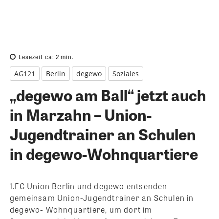
Lesezeit ca:
2
min.
AG121
Berlin
degewo
Soziales
„degewo am Ball“ jetzt auch
in Marzahn – Union-
Jugendtrainer an Schulen
in degewo-Wohnquartiere
1.FC Union Berlin und degewo entsenden
gemeinsam Union-Jugendtrainer an Schulen in
degewo- Wohnquartiere, um dort im