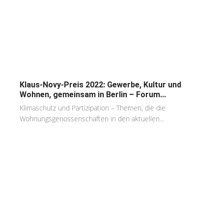
Klaus-Novy-Preis 2022: Gewerbe, Kultur und
Wohnen, gemeinsam in Berlin – Forum...
Klimaschutz und Partizipation – Themen, die die
Wohnungsgenossenschaften in den aktuellen...