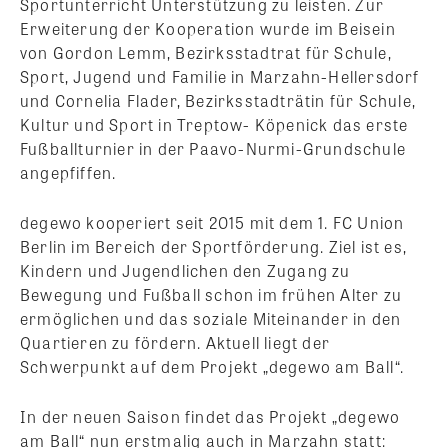
Sportunterricht Unterstützung zu leisten. Zur
Erweiterung der Kooperation wurde im Beisein
von Gordon Lemm, Bezirksstadtrat für Schule,
Sport, Jugend und Familie in Marzahn-Hellersdorf
und Cornelia Flader, Bezirksstadträtin für Schule,
Kultur und Sport in Treptow- Köpenick das erste
Fußballturnier in der Paavo-Nurmi-Grundschule
angepfiffen.
degewo kooperiert seit 2015 mit dem 1. FC Union
Berlin im Bereich der Sportförderung. Ziel ist es,
Kindern und Jugendlichen den Zugang zu
Bewegung und Fußball schon im frühen Alter zu
ermöglichen und das soziale Miteinander in den
Quartieren zu fördern. Aktuell liegt der
Schwerpunkt auf dem Projekt „degewo am Ball“.
In der neuen Saison findet das Projekt „degewo
am Ball“ nun erstmalig auch in Marzahn statt: