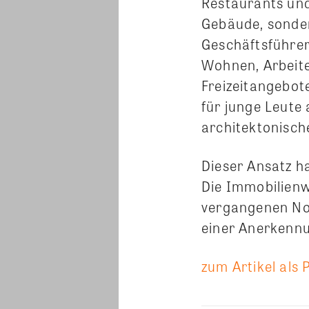
Restaurants und
Gebäude, sonder
Geschäftsführer
Wohnen, Arbeite
Freizeitangebot
für junge Leute
architektonische
Dieser Ansatz h
Die Immobilienwi
vergangenen Nov
einer Anerkennu
zum Artikel als 