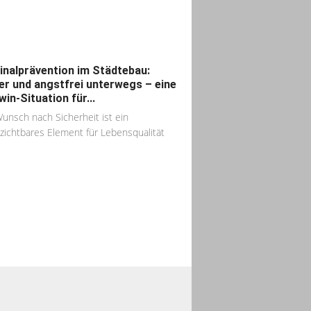
inalprävention im Städtebau:
er und angstfrei unterwegs – eine
win-Situation für...
unsch nach Sicherheit ist ein
zichtbares Element für Lebensqualität