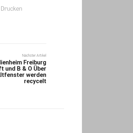
Drucken
Nächster Artikel
lienheim Freiburg
t und B & O Über
ltfenster werden
recycelt