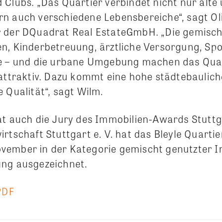
 Clubs. „Das Quartier verbindet nicht nur alte
n auch verschiedene Lebensbereiche“, sagt Ol
 der DQuadrat Real EstateGmbH. „Die gemisch
n, Kinderbetreuung, ärztliche Versorgung, Spo
e – und die urbane Umgebung machen das Quar
 attraktiv. Dazu kommt eine hohe städtebaulic
 Qualität“, sagt Wilm.
at auch die Jury des Immobilien-Awards Stuttg
rtschaft Stuttgart e. V. hat das Bleyle Quartie
ember in der Kategorie gemischt genutzter I
ng ausgezeichnet.
PDF