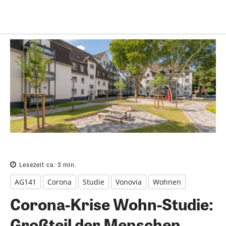
Lesezeit ca:
3
min.
AG141
Corona
Studie
Vonovia
Wohnen
Corona-Krise Wohn-Studie:
Großteil der Menschen