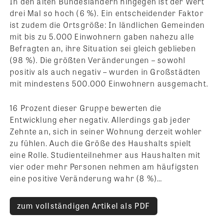
In den alten Bundesländern hingegen ist der Wert
drei Mal so hoch (6 %). Ein entscheidender Faktor
ist zudem die Ortsgröße: In ländlichen Gemeinden
mit bis zu 5.000 Einwohnern gaben nahezu alle
Befragten an, ihre Situation sei gleich geblieben
(98 %). Die größten Veränderungen – sowohl
positiv als auch negativ – wurden in Großstädten
mit mindestens 500.000 Einwohnern ausgemacht.
16 Prozent dieser Gruppe bewerten die
Entwicklung eher negativ. Allerdings gab jeder
Zehnte an, sich in seiner Wohnung derzeit wohler
zu fühlen. Auch die Größe des Haushalts spielt
eine Rolle. Studienteilnehmer aus Haushalten mit
vier oder mehr Personen nehmen am häufigsten
eine positive Veränderung wahr (8 %)…
zum vollständigen Artikel als PDF