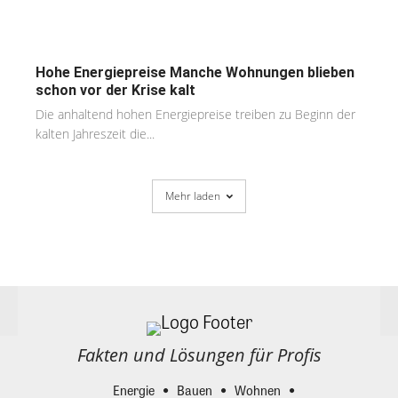
Hohe Energiepreise Manche Wohnungen blieben
schon vor der Krise kalt
Die anhaltend hohen Energiepreise treiben zu Beginn der
kalten Jahreszeit die...
Mehr laden
Fakten und Lösungen für Profis
Energie
Bauen
Wohnen