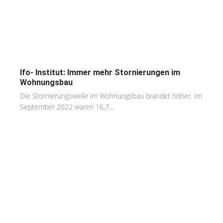
Ifo- Institut: Immer mehr Stornierungen im
Wohnungsbau
Die Stornierungswelle im Wohnungsbau brandet höher. Im
September 2022 waren 16,7...