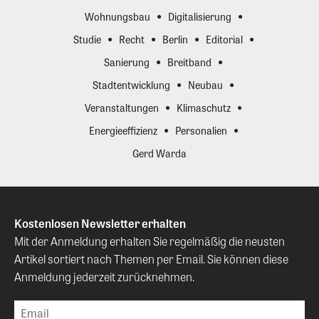
Wohnungsbau
Digitalisierung
Studie
Recht
Berlin
Editorial
Sanierung
Breitband
Stadtentwicklung
Neubau
Veranstaltungen
Klimaschutz
Energieeffizienz
Personalien
Gerd Warda
Kostenlosen Newsletter erhalten
Mit der Anmeldung erhalten Sie regelmäßig die neusten
Artikel sortiert nach Themen per Email. Sie können diese
Anmeldung jederzeit zurücknehmen.