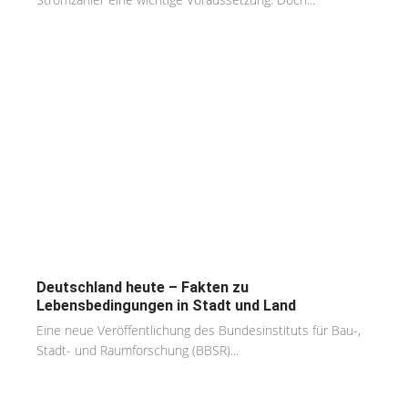
Deutschland heute – Fakten zu
Lebensbedingungen in Stadt und Land
Eine neue Veröffentlichung des Bundesinstituts für Bau-,
Stadt- und Raumforschung (BBSR)...