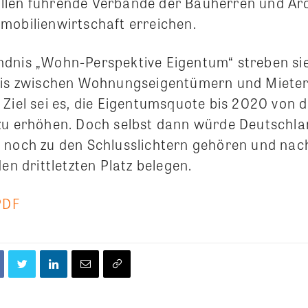
len führende Verbände der Bauherren und Arc
mobilienwirtschaft erreichen.
dnis „Wohn-Perspektive Eigentum“ streben sie
nis zwischen Wohnungseigentümern und Mieter
 Ziel sei es, die Eigentumsquote bis 2020 von 
zu erhöhen. Doch selbst dann würde Deutschl
 noch zu den Schlusslichtern gehören und na
den drittletzten Platz belegen.
PDF