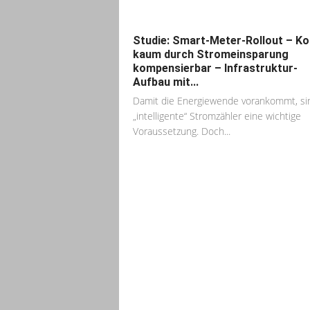
Studie: Smart-Meter-Rollout – K
kaum durch Stromeinsparung
kompensierbar – Infrastruktur-
Aufbau mit...
Damit die Energiewende vorankommt, si
„intelligente“ Stromzähler eine wichtige
Voraussetzung. Doch...