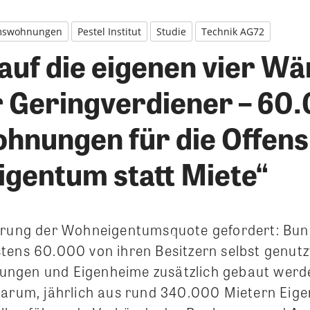
mswohnungen
Pestel Institut
Studie
Technik AG72
auf die eigenen vier Wä
r Geringverdiener – 60
hnungen für die Offens
gentum statt Miete“
erung der Wohneigentumsquote gefordert: Bun
tens 60.000 von ihren Besitzern selbst genutz
ngen und Eigenheime zusätzlich gebaut werd
darum, jährlich aus rund 340.000 Mietern Eig