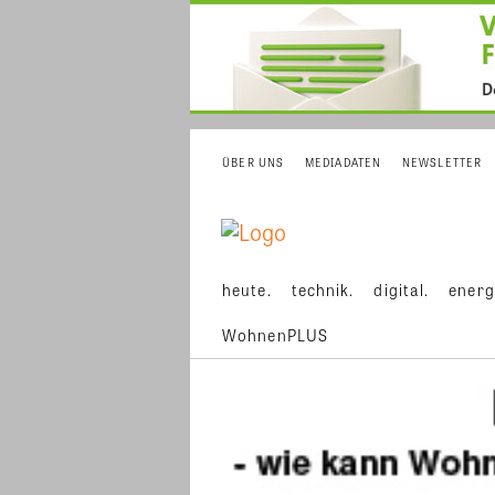
ÜBER UNS
MEDIADATEN
NEWSLETTER
heute.
technik.
digital.
energ
WohnenPLUS