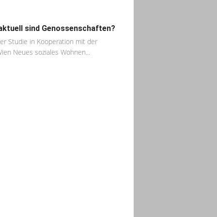
aktuell sind Genossenschaften?
ner Studie in Kooperation mit der
ien Neues soziales Wohnen...