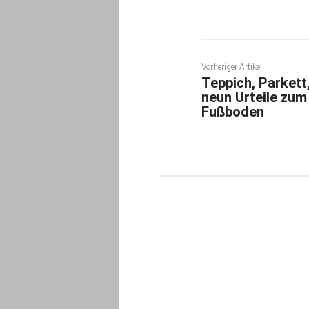
Vorheriger Artikel
Teppich, Parket
neun Urteile zu
Fußboden