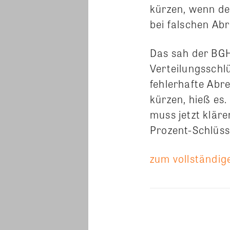
kürzen, wenn de
bei falschen Ab
Das sah der BGH
Verteilungsschlü
fehlerhafte Abr
kürzen, hieß es.
muss jetzt kläre
Prozent-Schlüsse
zum vollständige
Teilen