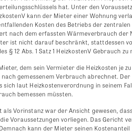
Verteilungsschlüssels hat. Unter den Vorausset
eizkostenV kann der Mieter einer Wohnung verl
 entfallenden Kosten des Betriebs der zentrale
rt nach dem erfassten Wärmeverbrauch der Nu
ter ist nicht darauf beschränkt, stattdessen 
es § 12 Abs. 1 Satz 1 HeizkostenV Gebrauch zu
Mieter, dem sein Vermieter die Heizkosten je z
 nach gemessenem Verbrauch abrechnet. Der M
s sich laut Heizkostenverordnung in seinem Fal
rauch bemessen müssten.
t als Vorinstanz war der Ansicht gewesen, dass
 die Voraussetzungen vorliegen. Das Gericht ve
Demnach kann der Mieter seinen Kostenanteil