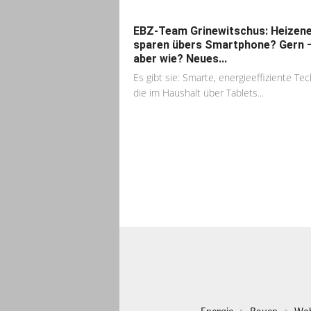
EBZ-Team Grinewitschus: Heizene
sparen übers Smartphone? Gern 
aber wie? Neues...
Es gibt sie: Smarte, energieeffiziente Tec
die im Haushalt über Tablets...
Energie
Bauen
Wo