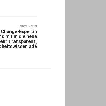
Nächster Artikel
 Change-Expertin
s mit in die neue
mehr Transparenz,
oheitswissen adé