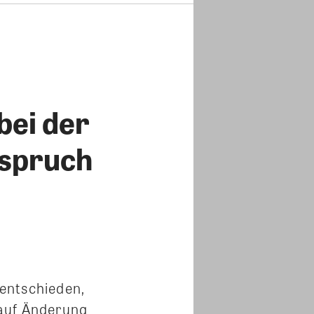
bei der
nspruch
 entschieden,
 auf Änderung