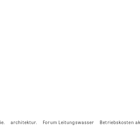
ie.
architektur.
Forum Leitungswasser
Betriebskosten ak