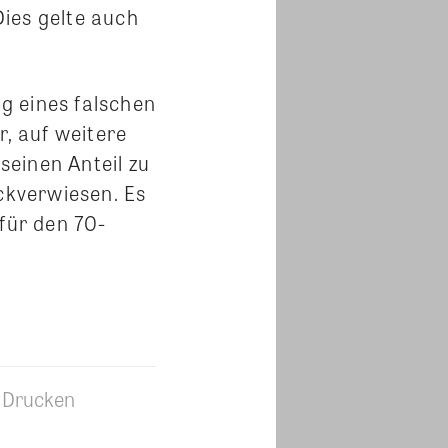
ies gelte auch
g eines falschen
r, auf weitere
einen Anteil zu
ückverwiesen. Es
für den 70-
Drucken