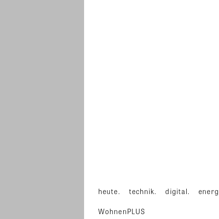
heute.
technik.
digital.
energ
WohnenPLUS