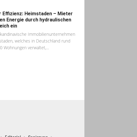
 Effizienz: Heimstaden – Mieter
en Energie durch hydraulischen
eich ein
kandinavische Immobilienunternehmen
taden, welches in Deutschland rund
0 Wohnungen verwaltet,...
Editorial
Sanierung