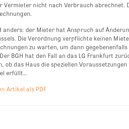
r Vermieter nicht nach Verbrauch abrechnet. D
rechnungen.
 anders: der Mieter hat Anspruch auf Änderun
ssels. Die Verordnung verpflichte keinen Miete
echnungen zu warten, um dann gegebenenfalls s
 Der BGH hat den Fall an das LG Frankfurt zur
n, ob das Haus die speziellen Voraussetzungen 
l erfüllt…
n Artikel als PDF