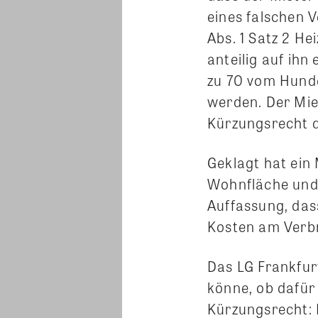
eines falschen 
Abs. 1 Satz 2 H
anteilig auf ihn
zu 70 vom Hunde
werden. Der Mie
Kürzungsrecht d
Geklagt hat ein 
Wohnfläche und
Auffassung, das
Kosten am Verb
Das LG Frankfur
könne, ob dafür
Kürzungsrecht: 