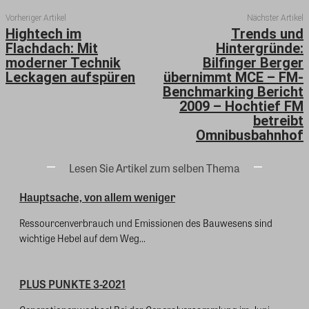
Vorheriger Artikel
Nächster Artikel
Hightech im
Trends und
Flachdach: Mit
Hintergründe:
moderner Technik
Bilfinger Berger
Leckagen aufspüren
übernimmt MCE – FM-
Benchmarking Bericht
2009 – Hochtief FM
betreibt
Omnibusbahnhof
Lesen Sie Artikel zum selben Thema
Hauptsache, von allem weniger
Ressourcenverbrauch und Emissionen des Bauwesens sind
wichtige Hebel auf dem Weg...
PLUS PUNKTE 3-2021