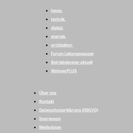
heute.
technik.
digital.
energie.
architektur.
Forum Leitungswasser
Betriebskosten aktuell
WohnenPLUS
Über uns
Kontakt
Datenschutzerklärung (DSGVO)
Impressum
Mediadaten