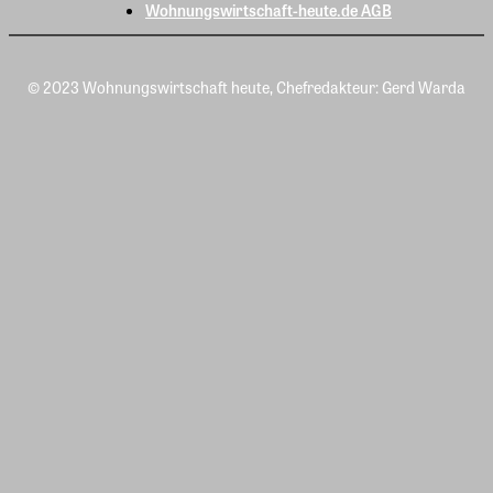
Wohnungswirtschaft-heute.de AGB
© 2023 Wohnungswirtschaft heute, Chefredakteur: Gerd Warda