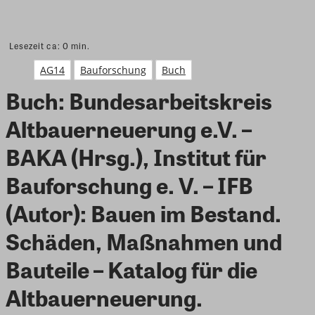
Lesezeit ca:
0
min.
AG14
Bauforschung
Buch
Buch: Bundesarbeitskreis
Altbauerneuerung e.V. –
BAKA (Hrsg.), Institut für
Bauforschung e. V. – IFB
(Autor): Bauen im Bestand.
Schäden, Maßnahmen und
Bauteile – Katalog für die
Altbauerneuerung.