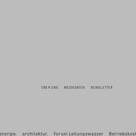
ÜBER UNS
MEDIADATEN
NEWSLETTER
energie.
architektur.
Forum Leitungswasser
Betriebskost