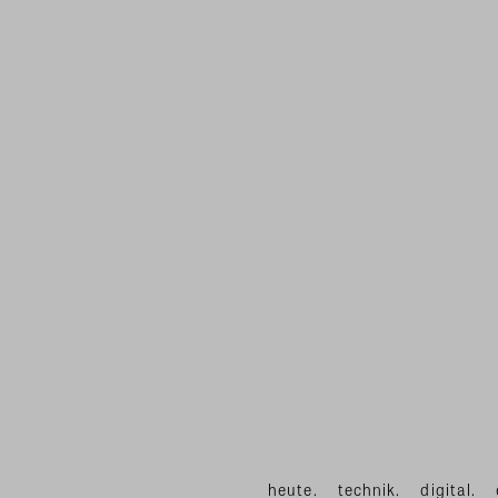
heute.
technik.
digital.