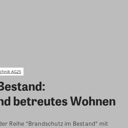
chnik AG25
Bestand:
d betreutes Wohnen
 der Reihe “Brandschutz im Bestand“ mit