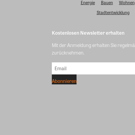
Energie
Bauen
Wohnen
Stadtentwicklung
Kostenlosen Newsletter erhalten
Mit der Anmeldung erhalten Sie regelmäß
zurücknehmen.