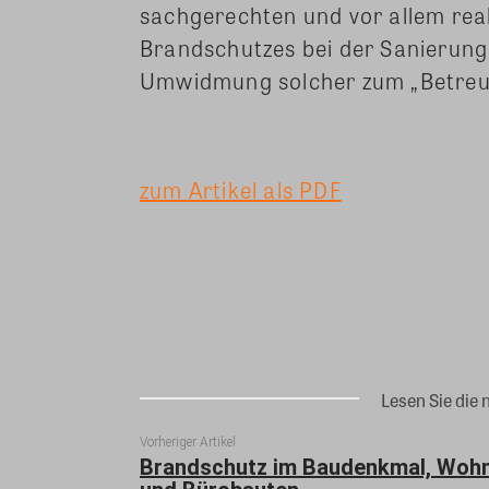
sachgerechten und vor allem re
Brandschutzes bei der Sanierun
Umwidmung solcher zum „Betreu
zum Artikel als PDF
Teilen
Lesen Sie die 
Vorheriger Artikel
Brandschutz im Baudenkmal, Woh