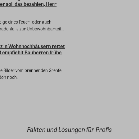
r soll das bezahlen, Herr
olge eines Feuer- oder auch
hadenfalls zur Unbewohnbarkeit...
z in Wohnhochhäusern rettet
B empfiehlt Bauherren frühe
ie Bilder vom brennenden Grenfell
on noch...
Fakten und Lösungen für Profis