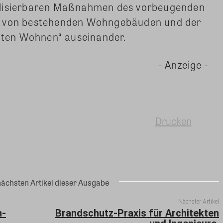
alisierbaren Maßnahmen des vorbeugenden
g von bestehenden Wohngebäuden und der
ten Wohnen“ auseinander.
- Anzeige -
Drucken
nächsten Artikel dieser Ausgabe
Nächster Artikel
n-
Brandschutz-Praxis für Architekten