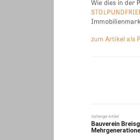
Wie dies in der 
STOLPUNDFRIE
Immobilienmarke
zum Artikel als 
Teilen
Vorheriger Artikel
Bauverein Breisg
Mehrgeneratione