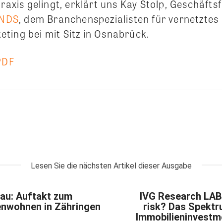
Praxis gelingt, erklärt uns Kay Stolp, Geschäfts
NDS
, dem Branchenspezialisten für vernetztes
ting bei mit Sitz in Osnabrück.
PDF
Lesen Sie die nächsten Artikel dieser Ausgabe
au: Auftakt zum
IVG Research LAB 
nwohnen in Zähringen
risk? Das Spektr
Immobilieninvestm