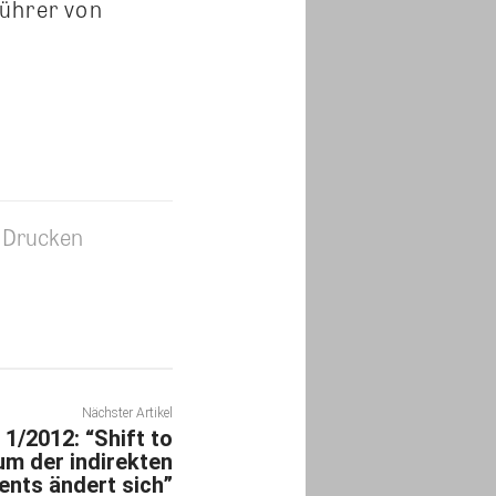
führer von
Drucken
Nächster Artikel
1/2012: “Shift to
um der indirekten
ents ändert sich”