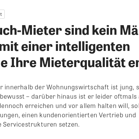
t
uch-Mieter sind kein M
mit einer intelligenten
ie Ihre Mieterqualität 
 innerhalb der Wohnungswirtschaft ist jung, 
ewusst – darüber hinaus ist er leider oftmals
dennoch erreichen und vor allem halten will, sol
ngen, einen kundenorientierten Vertrieb und
 Servicestrukturen setzen.