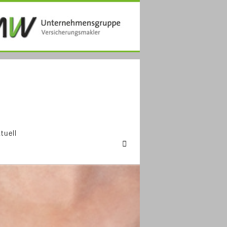
tuell