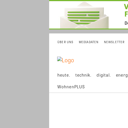
ÜBER UNS
MEDIADATEN
NEWSLETTER
heute.
technik.
digital.
energ
WohnenPLUS